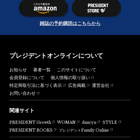
雑誌の予約購読はこちらから
プレジデントオンラインについて
お知らせ
著者一覧
このサイトについて
会員登録について
個人情報の取り扱い
特定商取引法に基づく表示
広告掲載
運営会社
お問い合わせ
関連サイト
PRESIDENT Growth
WOMAN
dancyu
STYLE
PRESIDENT BOOKS
プレジデントFamily Online