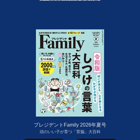
プレジデントFamily 2026年夏号
頭のいい子が育つ「育脳」大百科