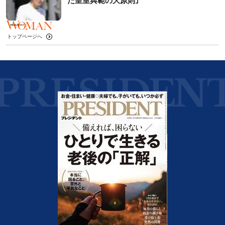
た皇室典範の大原則｣
トップページへ