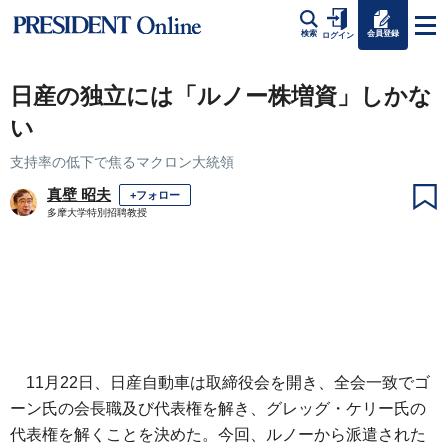
会員登録
検索
ログイン
日産の独立には「ルノー株増資」しかな
い
支持率の低下で焦るマクロン大統領
真壁 昭夫
+フォロー
多摩大学特別招聘教授
11月22日、日産自動車は取締役会を開き、全会一致でゴ
ーン氏の会長職及び代表権を解き、グレッグ・ケリー氏の
代表権を解くことを決めた。今回、ルノーから派遣された