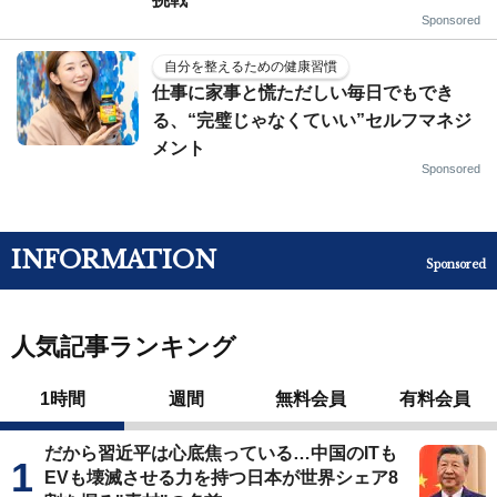
Sponsored
自分を整えるための健康習慣
仕事に家事と慌ただしい毎日でもでき
る、“完璧じゃなくていい”セルフマネジ
メント
Sponsored
INFORMATION
Sponsored
人気記事ランキング
1時間
週間
無料会員
有料会員
だから習近平は心底焦っている…中国のITも
EVも壊滅させる力を持つ日本が世界シェア8