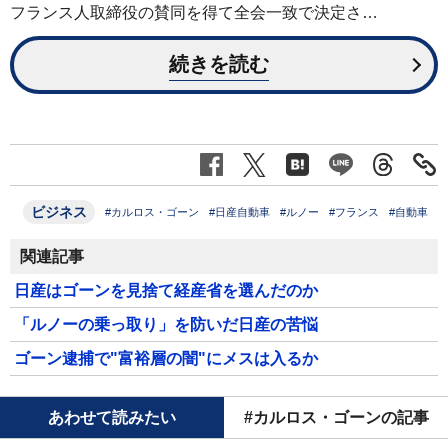
フランス人取締役の賛同を得て全会一致で決定さ…
続きを読む
ビジネス
#カルロス・ゴーン
#日産自動車
#ルノー
#フランス
#自動車
関連記事
日産はゴーンを見捨て経産省を選んだのか
「ルノーの乗っ取り」を防いだ日産の苦悩
ゴーン逮捕で"富裕層の闇"にメスは入るか
あわせて読みたい
#カルロス・ゴーンの記事