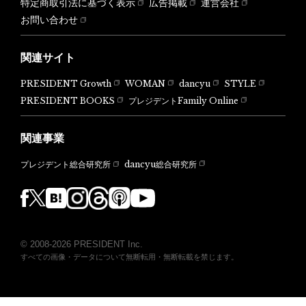
特定商取引法に基づく表示
広告掲載
運営会社
お問い合わせ
関連サイト
PRESIDENT Growth
WOMAN
dancyu
STYLE
PRESIDENT BOOKS
プレジデントFamily Online
関連事業
dancyu総合研究所
プレジデント総合研究所
© 2008-2026 PRESIDENT Inc.
すべての画像・データについて無断転用・無断転載を禁じます。