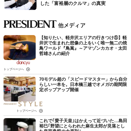
した「富裕層のクルマ」の真実
【知りたい、軽井沢エリアの行きつけ⑤】軽
井沢で生まれた想像の上をいく唯一無二の焼
鳥ワールド『鳥嵩』～アマゾンカカオ・太田
哲雄さんの紹介
トップページへ
70モデル超の「スピードマスター」から自分
らしい一本を。日本橋三越でオメガの期間限
定ポップアップ開催
トップページへ
これで｢愛子天皇｣はかえって近づいた…島田
裕巳｢野望にとらわれた麻生太郎が見落とし