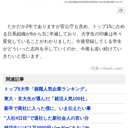
たかだか2年でありますが官公庁も含め、トップ15に占め
る日系組織が6から3に半減しており、大学生の印象は年々
変化していることがわかりました。今後登録してくる学生
がどういった志向を示していくのか、今後も追い続けてい
きたいと思います。
（写真＝iStock.com）
関連記事
トップ6大学「就職人気企業ランキング」
東大・京大生が選んだ「就活人気100社」
新卒で商社に入った僕に、いま伝えたい事
"入社4日目"で退社した新社会人の言い分
就活生には"1万3000円バーガー"をおごれ