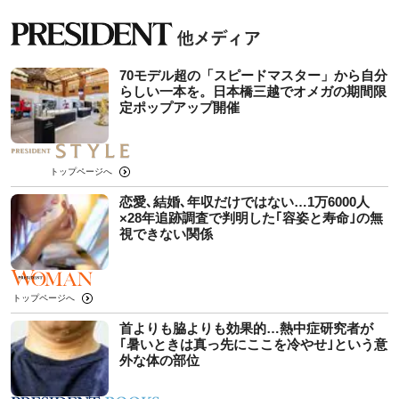
70モデル超の「スピードマスター」から自分
らしい一本を。日本橋三越でオメガの期間限
定ポップアップ開催
トップページへ
恋愛､結婚､年収だけではない…1万6000人
×28年追跡調査で判明した｢容姿と寿命｣の無
視できない関係
トップページへ
首よりも脇よりも効果的…熱中症研究者が
｢暑いときは真っ先にここを冷やせ｣という意
外な体の部位