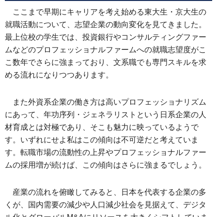
ここまで早期にキャリアを考え始める東大生・京大生の
就職活動について、志望企業の動向変化を見てきました。
最上位校の学生では、投資銀行やコンサルティングファー
ムなどのプロフェッショナルファームへの就職志望度がこ
こ数年でさらに強まっており、文系職でも専門スキルを求
める流れになりつつあります。
また外資系企業の働き方は高いプロフェッショナリズム
にあって、年功序列・ジェネラリストという日系企業の人
材育成とは対極であり、そこも魅力に映っているようで
す。いずれにせよ私はこの傾向は不可逆だと考えていま
す。転職市場の流動性の上昇やプロフェッショナルファー
ムの採用増が続けば、この傾向はさらに強まるでしょう。
産業の流れを俯瞰してみると、日本を代表する企業の多
くが、国内需要の減少や人口減少社会を見据えて、デジタ