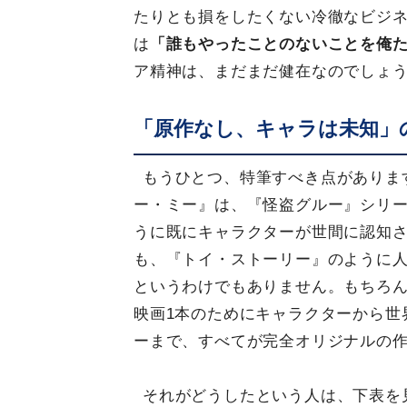
たりとも損をしたくない冷徹なビジ
は
「誰もやったことのないことを俺
ア精神は、まだまだ健在なのでしょ
「原作なし、キャラは未知」
もうひとつ、特筆すべき点がありま
ー・ミー』は、『怪盗グルー』シリ
うに既にキャラクターが世間に認知
も、『トイ・ストーリー』のように
というわけでもありません。もちろ
映画1本のためにキャラクターから世
ーまで、すべてが完全オリジナルの
それがどうしたという人は、下表を