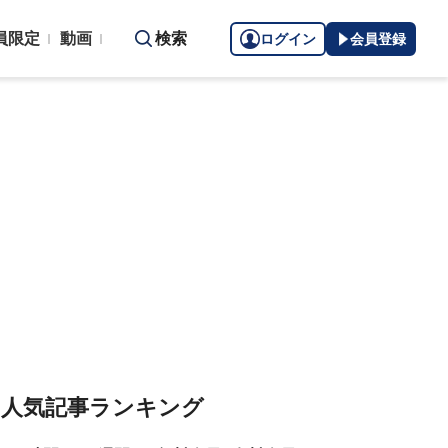
員限定
動画
検索
ログイン
会員登録
人気記事ランキング