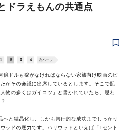
"とドラえもんの共通点
1
2
3
4
次ページ
何億ドルも稼がなければならない家族向け映画のビ
なたがその会議に出席しているとします。そこで配
場人物の多くはガイコツ」と書かれていたら、思わ
か？
品へと結晶化し、しかも興行的な成功までしっかり
ウッドの底力です。ハリウッドといえば「1セント