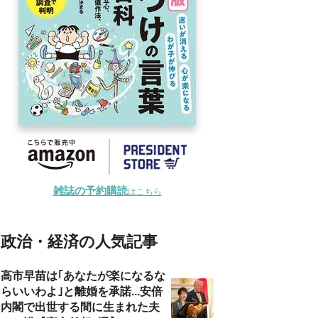
雑誌の予約購読
はこちら
政治・経済の人気記事
高市早苗は｢あなたが楽になるな
らいいわよ｣と離婚を承諾...安倍
内閣で出世する間に生まれた夫