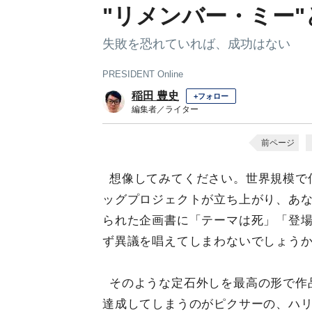
"リメンバー・ミー
失敗を恐れていれば、成功はない
PRESIDENT Online
稲田 豊史
+フォロー
編集者／ライター
前ページ
想像してみてください。世界規模で
ッグプロジェクトが立ち上がり、あ
られた企画書に「テーマは死」「登
ず異議を唱えてしまわないでしょう
そのような定石外しを最高の形で作
達成してしまうのがピクサーの、ハリ