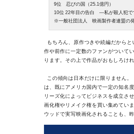
9位 忍びの国（25.1億円）
10位 22年目の告白 ―私が殺人犯で
※一般社団法人 映画製作者連盟の
もちろん、原作つきや続編だからと
作や前作に一定数のファンがついて
ります。その上で作品がおもしろけ
この傾向は日本だけに限りません。
は、既にアメリカ国内で一定の知名
リーズ化によってビジネスを成立さ
画化権やリメイク権を買い集めてい
ウッドで実写映画化されることも、昨