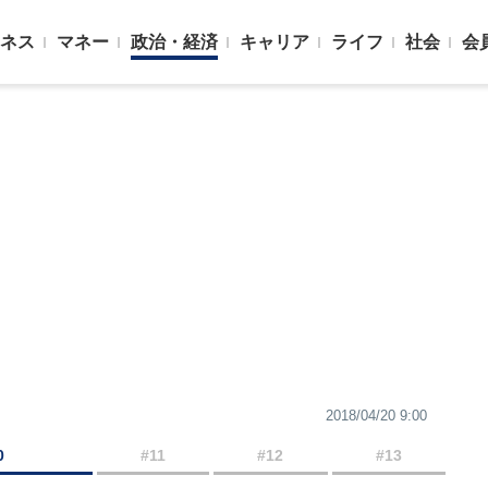
ネス
マネー
政治・経済
キャリア
ライフ
社会
会
2018/04/20 9:00
0
#11
#12
#13