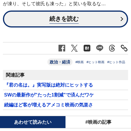
が凍り、そして彼氏も凍った」と笑いを取るな…
続きを読む
政治・経済
#映画
#ヒット映画
#ヒット作品
関連記事
『君の名は。』実写版は絶対にヒットする
SWの最新作が"たった1割減"で済んだワケ
続編ほど客が増えるアメコミ映画の気楽さ
あわせて読みたい
#映画の記事