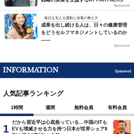
Sponsored
毎日を支える運動と栄養の整え方
成果を出し続ける人は、日々の健康管理
をどうセルフマネジメントしているのか
——
Sponsored
INFORMATION
Sponsored
人気記事ランキング
1時間
週間
無料会員
有料会員
だから習近平は心底焦っている…中国のITも
EVも壊滅させる力を持つ日本が世界シェア8