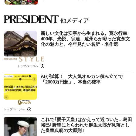
新しい文化は安寧から生まれる。寛永行幸
400年、光悦、宗達、遠州らが彩った寛永文
化の魅力と、今年見たい名所・名作選
トップページへ
AIが試算！ 大人気オルカン積み立てで
「2000万円超」、本当の確率
トップページへ
これで｢愛子天皇｣はかえって近づいた…島田
裕巳｢野望にとらわれた麻生太郎が見落とし
た皇室典範の大原則｣