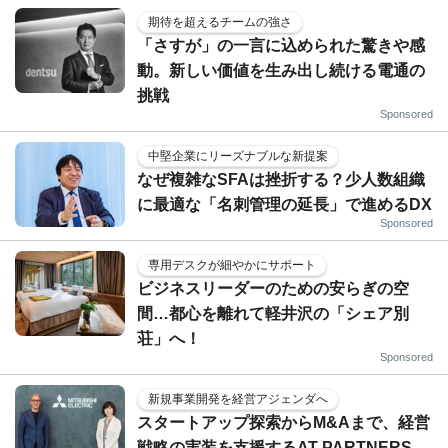
期待を超えるチームの強さ
「さすが」の一言に込められた驚きや感
動。新しい価値を生み出し続ける電通の
挑戦
Sponsored
中堅企業にリーズナブルな新提案
なぜ複雑なSFAは挫折する？少人数組織
に最適な「名刺管理の延長」で進めるDX
Sponsored
専用デスクが細やかにサポート
ビジネスリーダーのための安らぎの空
間…都心を離れて軽井沢の「シェア別
荘」へ！
Sponsored
新規事業開発を経営アジェンダへ
スタートアップ探索からM&Aまで、経営
戦略の実装を支援するAT PARTNERS