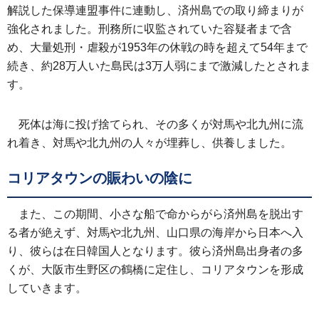
解説した保導連盟事件に連動し、済州島での取り締まりが
強化されました。刑務所に収監されていた容疑者まで含
め、大量処刑・虐殺が1953年の休戦の時を超えて54年まで
続き、約28万人いた島民は3万人弱にまで激減したとされま
す。
死体は海に投げ捨てられ、その多くが対馬や北九州に流
れ着き、対馬や北九州の人々が埋葬し、供養しました。
コリアタウンの賑わいの陰に
また、この期間、小さな船で命からがら済州島を脱出す
る者が絶えず、対馬や北九州、山口県の海岸から日本へ入
り、彼らは在日韓国人となります。彼ら済州島出身者の多
くが、大阪市生野区の鶴橋に定住し、コリアタウンを形成
していきます。