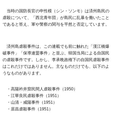
当時の国防長官の申性模（シン・ソンモ）は済州島民の
虐殺について、「西北青年団」が島民に乱暴を働いたこと
であると答え、軍や警察の関与を平然と否定しています。
済州島虐殺事件は、この連載でも前に触れた「漢江橋爆
破事件」「保導連盟事件」と並ぶ、韓国当局による自国民
の虐殺事件です。しかし、李承晩政権下の自国民虐殺事件
はこれだけではありません。主なものだけでも、以下のよ
うなものがあります。
・高陽衿井窟民間人虐殺事件（1950）
・江華良民虐殺事件（1951）
・山清・咸陽事件（1951）
・居昌虐殺事件（1951）