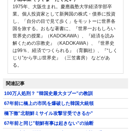
1975年、大阪生まれ。慶應義塾大学経済学部卒
業。個人投資家として新興国の株式・債券に投資
し、「自分の目で見て歩く」をモットーに世界各
国を旅する。おもな著書に、『世界一おもしろい
世界史の授業』（KADOKAWA）、『経済を読み
解くための宗教史』（KADOKAWA）、『世界史
は99％、経済でつくられる』（育鵬社）、『“しく
じり”から学ぶ世界史』 （三笠書房） などがあ
る。
関連記事
100万人処刑？ "韓国史最大タブー"の教訓
67年前に橋上の市民を爆破した韓国大統領
橋下徹"北朝鮮ミサイル攻撃甘受できるか"
67年前と同じ"朝鮮有事は起きない"の油断