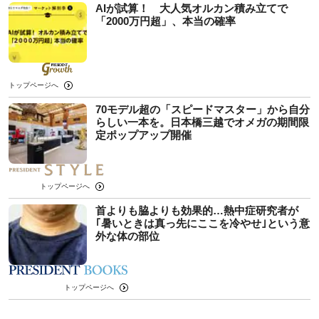
AIが試算！ 大人気オルカン積み立てで
「2000万円超」、本当の確率
トップページへ
70モデル超の「スピードマスター」から自分
らしい一本を。日本橋三越でオメガの期間限
定ポップアップ開催
トップページへ
首よりも脇よりも効果的…熱中症研究者が
｢暑いときは真っ先にここを冷やせ｣という意
外な体の部位
トップページへ