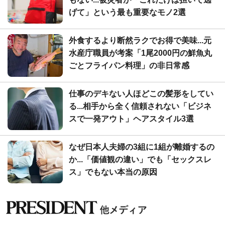
げて」という最も重要なモノ2選
外食するより断然ラクでお得で美味...元
水産庁職員が考案「1尾2000円の鮮魚丸
ごとフライパン料理」の非日常感
仕事のデキない人ほどこの髪形をしてい
る...相手から全く信頼されない「ビジネ
スで一発アウト」ヘアスタイル3選
なぜ日本人夫婦の3組に1組が離婚するの
か...「価値観の違い」でも「セックスレ
ス」でもない本当の原因