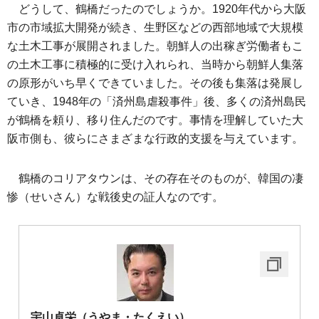
どうして、鶴橋だったのでしょうか。1920年代から大阪
市の市域拡大開発が続き、生野区などの西部地域で大規模
な土木工事が展開されました。朝鮮人の出稼ぎ労働者もこ
の土木工事に積極的に受け入れられ、当時から朝鮮人集落
の原形がいち早くできていました。その後も集落は発展し
ていき、1948年の「済州島虐殺事件」後、多くの済州島民
が鶴橋を頼り、移り住んだのです。事情を理解していた大
阪市側も、彼らにさまざまな行政的支援を与えています。
鶴橋のコリアタウンは、その存在そのものが、韓国の凄
惨（せいさん）な戦後史の証人なのです。
宇山卓栄（うやま・たくえい）