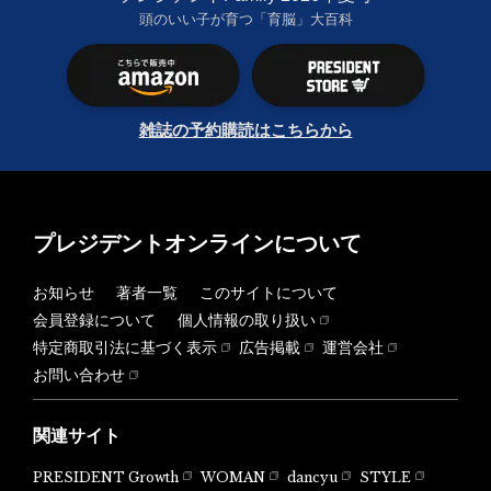
頭のいい子が育つ「育脳」大百科
雑誌の予約購読はこちらから
プレジデントオンラインについて
お知らせ
著者一覧
このサイトについて
会員登録について
個人情報の取り扱い
特定商取引法に基づく表示
広告掲載
運営会社
お問い合わせ
関連サイト
PRESIDENT Growth
WOMAN
dancyu
STYLE