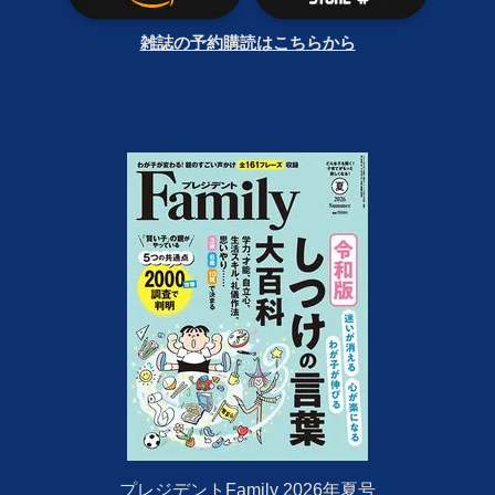
雑誌の予約購読はこちらから
プレジデントFamily 2026年夏号