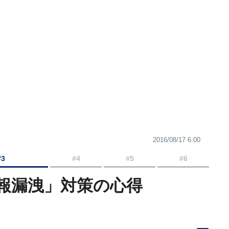
2016/08/17 6:00
#3
#4
#5
#6
報漏洩」対策の心得