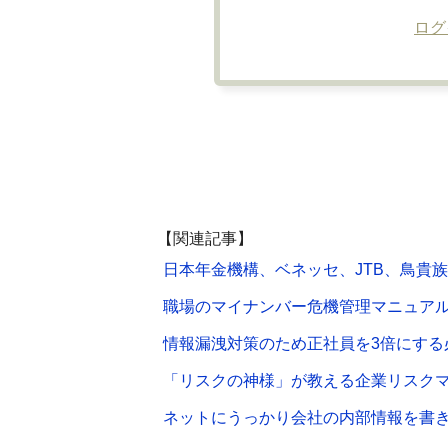
ログ
【関連記事】
日本年金機構、ベネッセ、JTB、鳥貴
職場のマイナンバー危機管理マニュア
情報漏洩対策のため正社員を3倍にする
「リスクの神様」が教える企業リスク
ネットにうっかり会社の内部情報を書