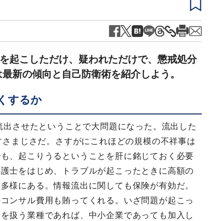
を起こしただけ、疑われただけで、懲戒処分
は最新の傾向と自己防衛術を紹介しよう。
くするか
を流出させたということで大問題になった。流出した
うすさまじさだ。さすがにこれほどの規模の不祥事は
でも、起こりうるということを肝に銘じておく必要
弁護士をはじめ、トラブルが起こったときに高額の
種多様にある。情報流出に関しても保険が有効だ。
のコンサル費用も賄ってくれる。いざ問題が起こっ
報を扱う業種であれば、中小企業であっても加入し