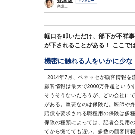
野澤 隆
+フォロー
弁護士
軽口を叩いただけ、部下が不祥事
が下されることがある！ ここで
機密に触れる人をいかに少な
2014年7月、ベネッセが顧客情報
顧客情報は最大で2000万件超とい
そうそうないだろうが、どの会社に
がある。重要なのは保険だ。医師や
賠償を要求される職種用の保険は多
保険の種類によっては、記者会見用
てから慌てても遅い。多数の顧客情