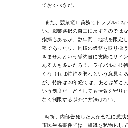
ておくべきだ。
また、競業避止義務でトラブルにな
い。職業選択の自由に反するのでは
指摘もあるが、数年間、地域を限定
種であったり、同様の業務を取り扱
きませんという誓約書に実際にサイ
ある人も多いだろう。ライバルに技
くなければ特許を取れという意見も
が、特許は20年経てば、あとは皆さ
いう制度だ。どうしても情報を守り
なく制限する以外に方法はない。
時折、内部告発した人が会社に懲戒
市民生協事件では、組織を私物化し