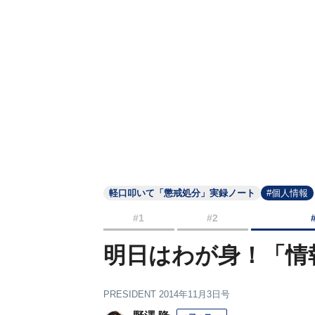
軽口叩いて「懲戒処分」実録ノート
#個人情報
#1
#2
明日はわが身！「情
PRESIDENT 2014年11月3日号