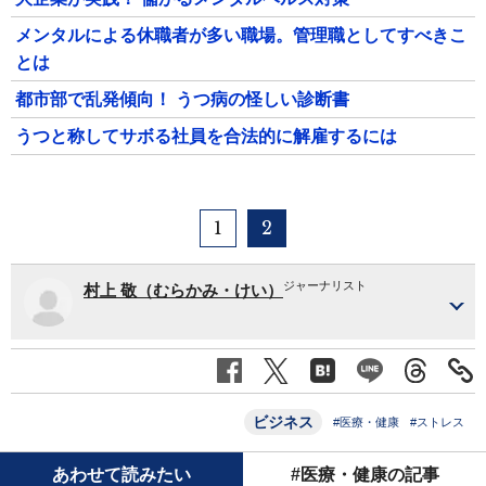
メンタルによる休職者が多い職場。管理職としてすべきこ
とは
都市部で乱発傾向！ うつ病の怪しい診断書
うつと称してサボる社員を合法的に解雇するには
1
2
ジャーナリスト
村上 敬（むらかみ・けい）
ビジネス
#医療・健康
#ストレス
あわせて読みたい
#医療・健康の記事