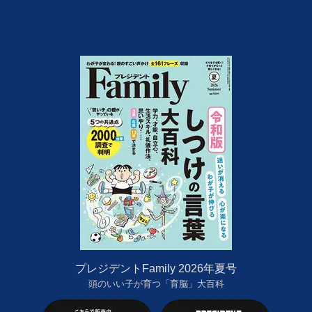
プレジデントFamily 2026年夏号
頭のいい子が育つ「育脳」大百科