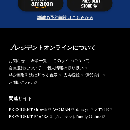
雑誌の予約購読はこちらから
プレジデントオンラインについて
お知らせ
著者一覧
このサイトについて
会員登録について
個人情報の取り扱い
特定商取引法に基づく表示
広告掲載
運営会社
お問い合わせ
関連サイト
PRESIDENT Growth
WOMAN
dancyu
STYLE
PRESIDENT BOOKS
プレジデントFamily Online