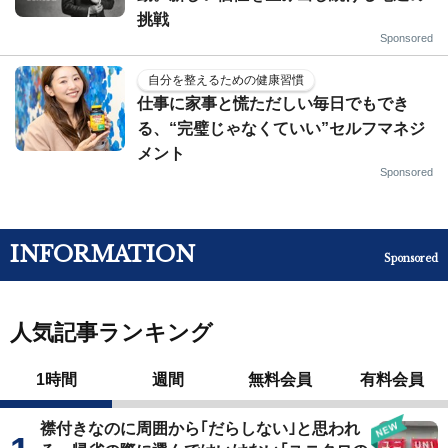
挑戦
Sponsored
自分を整えるための健康習慣
仕事に家事と慌ただしい毎日でもでき
る、“完璧じゃなくていい”セルフマネジ
メント
Sponsored
INFORMATION
Sponsored
人気記事ランキング
1時間
週間
無料会員
有料会員
襟付きなのに周囲から｢だらしない｣と思われ