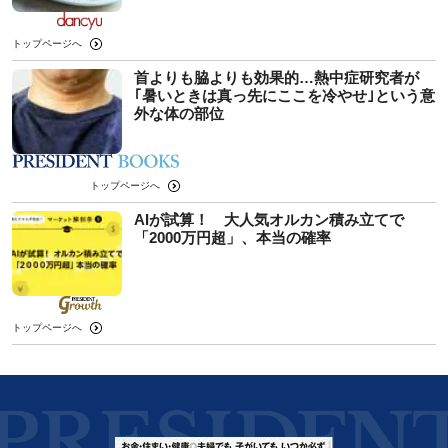
トップページへ
首よりも脇よりも効果的…熱中症研究者が
｢暑いときは真っ先にここを冷やせ｣という意
外な体の部位
トップページへ
AIが試算！ 大人気オルカン積み立てで
「2000万円超」、本当の確率
トップページへ