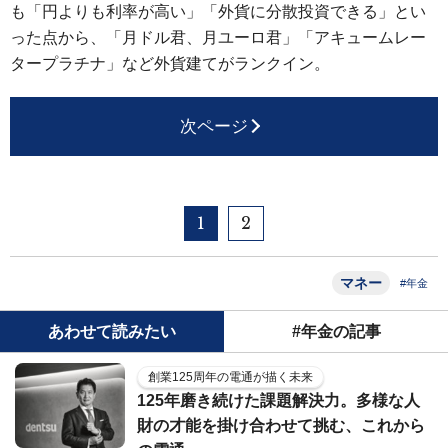
も「円よりも利率が高い」「外貨に分散投資できる」とい
った点から、「月ドル君、月ユーロ君」「アキュームレー
タープラチナ」など外貨建てがランクイン。
次ページ
1
2
マネー
#年金
あわせて読みたい
#年金の記事
創業125周年の電通が描く未来
125年磨き続けた課題解決力。多様な人
財の才能を掛け合わせて挑む、これから