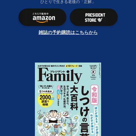
ひとりで生きる老後の「正解」
雑誌の予約購読はこちらから