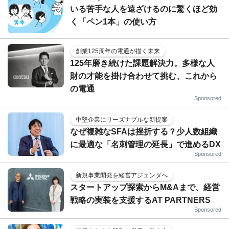
いる苦手な人を遠ざけるのに驚くほど効
く「ペン1本」の使い方
創業125周年の電通が描く未来
125年磨き続けた課題解決力。多様な人
財の才能を掛け合わせて挑む、これから
の電通
Sponsored
中堅企業にリーズナブルな新提案
なぜ複雑なSFAは挫折する？少人数組織
に最適な「名刺管理の延長」で進めるDX
Sponsored
新規事業開発を経営アジェンダへ
スタートアップ探索からM&Aまで、経営
戦略の実装を支援するAT PARTNERS
Sponsored