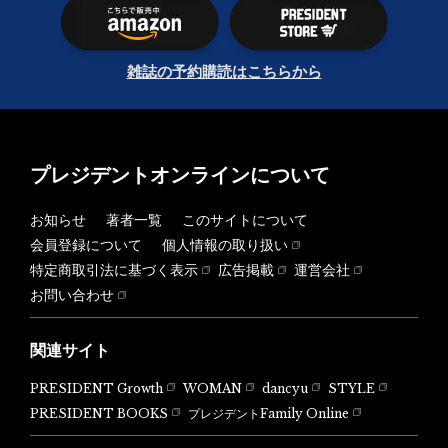
雑誌の予約購読はこちらから
プレジデントオンラインについて
お知らせ
著者一覧
このサイトについて
会員登録について
個人情報の取り扱い
特定商取引法に基づく表示
広告掲載
運営会社
お問い合わせ
関連サイト
PRESIDENT Growth
WOMAN
dancyu
STYLE
PRESIDENT BOOKS
プレジデントFamily Online