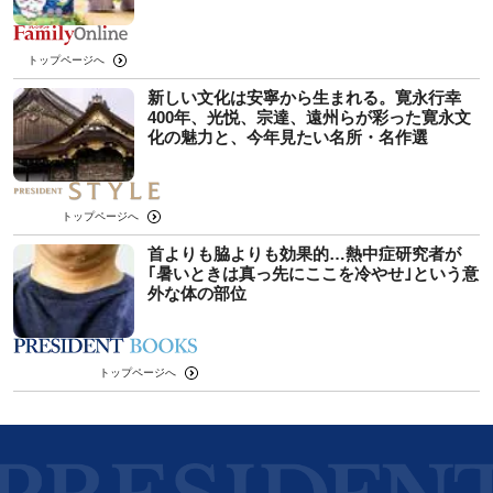
トップページへ
新しい文化は安寧から生まれる。寛永行幸
400年、光悦、宗達、遠州らが彩った寛永文
化の魅力と、今年見たい名所・名作選
トップページへ
首よりも脇よりも効果的…熱中症研究者が
｢暑いときは真っ先にここを冷やせ｣という意
外な体の部位
トップページへ