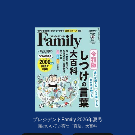
プレジデントFamily 2026年夏号
頭のいい子が育つ「育脳」大百科