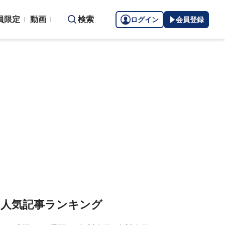
員限定
動画
検索
ログイン
会員登録
人気記事ランキング