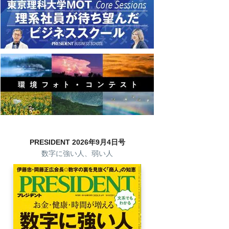
PRESIDENT 2026年9月4日号
数字に強い人、弱い人