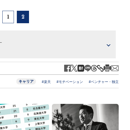
1
2
）
キャリア
#楽天
#モチベーション
#ベンチャー・独立