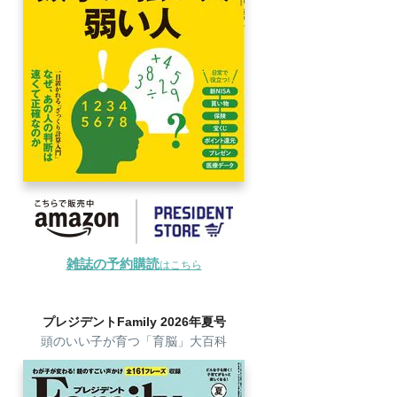
雑誌の予約購読
はこちら
プレジデントFamily 2026年夏号
頭のいい子が育つ「育脳」大百科