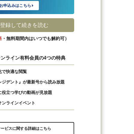
お申込みはこちら
登録して続きを読む
料
・無料期間内はいつでも解約可）
ンライン有料会員の4つの特典
化で快適な閲覧
レジデント』が最新号から読み放題
に役立つ学びの動画が見放題
オンラインイベント
サービスに関する詳細はこちら