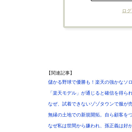
ログ
【関連記事】
儲かる野球で優勝も！楽天の強かなソ
「楽天モデル」が通じると確信を得られ
なぜ、試着できないゾゾタウンで服が
無縁の土地での新規開拓。自ら顧客をつ
なぜ私は世間から嫌われ、孫正義は好か