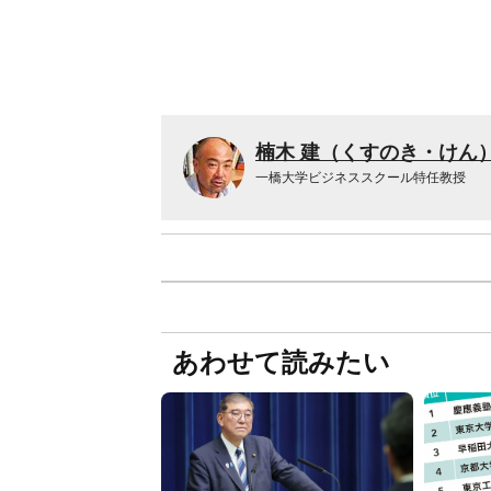
楠木 建（くすのき・けん
一橋大学ビジネススクール特任教授
あわせて読みたい