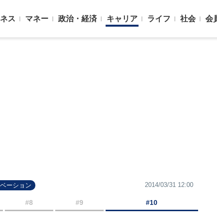
ネス
マネー
政治・経済
キャリア
ライフ
社会
会
2014/03/31 12:00
チベーション
#8
#9
#10