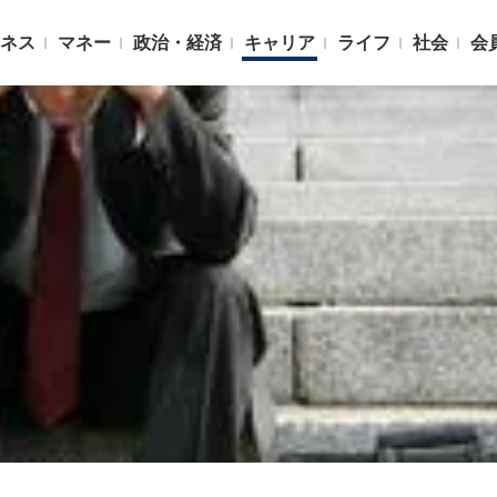
ネス
マネー
政治・経済
キャリア
ライフ
社会
会