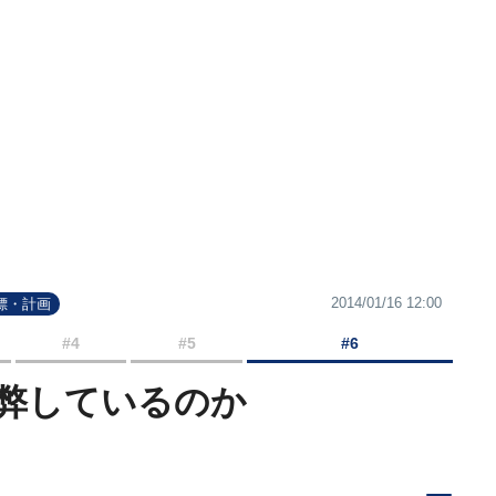
2014/01/16 12:00
標・計画
#4
#5
#6
弊しているのか