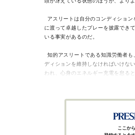
頭が冴えている状態のほうが、より
アスリートは自分のコンディション
に渡って卓越したプレーを披露でき
いる事実があるのだ。
知的アスリートである知識労働者も
ディションを維持しなければいけな
われ、心身のエネルギー充電を怠る
ここか