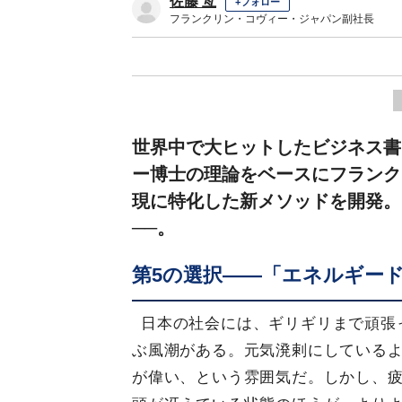
佐藤 亙
+フォロー
フランクリン・コヴィー・ジャパン副社長
世界中で大ヒットしたビジネス書
ー博士の理論をベースにフランク
現に特化した新メソッドを開発。
──。
第5の選択――「エネルギー
日本の社会には、ギリギリまで頑張
ぶ風潮がある。元気溌剌にしている
が偉い、という雰囲気だ。しかし、