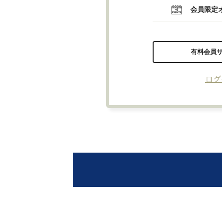
会員限定
有料会員
ログ