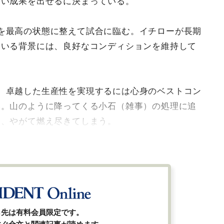
よい成果を出せるに決まっている。
を最高の状態に整えて試合に臨む。イチローが長期
ている背景には、良好なコンディションを維持して
、卓越した生産性を実現するには心身のベストコン
い。山のように降ってくる小石（雑事）の処理に追
と、やがて燃え尽きてしまう。
ら先は有料会員限定です。