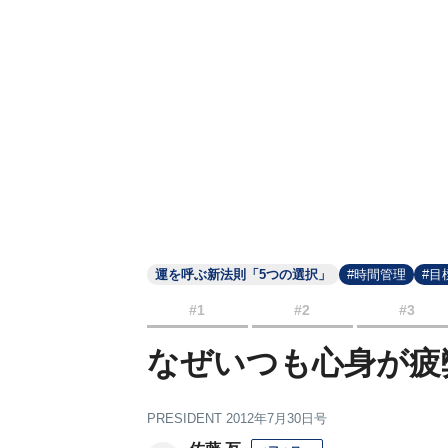
運を呼ぶ新法則「5つの選択」
#時間管理
#目
#1
#2
#3
なぜいつも心身が疲
PRESIDENT 2012年7月30日号