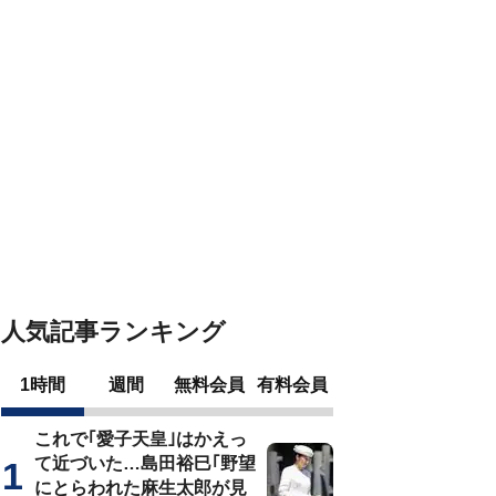
人気記事ランキング
1時間
週間
無料会員
有料会員
これで｢愛子天皇｣はかえっ
て近づいた…島田裕巳｢野望
にとらわれた麻生太郎が見