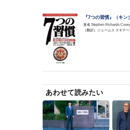
『7つの習慣』（キン
著者
Stephen Richards Cove
［翻訳］ジェームス スキナー,
あわせて読みたい