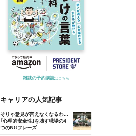
雑誌の予約購読
はこちら
キャリアの人気記事
そりゃ意見が言えなくなるわ…
｢心理的安全性｣を壊す職場の4
つのNGフレーズ