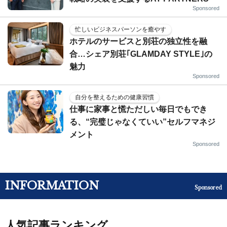
Sponsored
忙しいビジネスパーソンを癒やす
ホテルのサービスと別荘の独立性を融
合…シェア別荘｢GLAMDAY STYLE｣の
魅力
Sponsored
自分を整えるための健康習慣
仕事に家事と慌ただしい毎日でもでき
る、“完璧じゃなくていい”セルフマネジ
メント
Sponsored
INFORMATION
Sponsored
人気記事ランキング