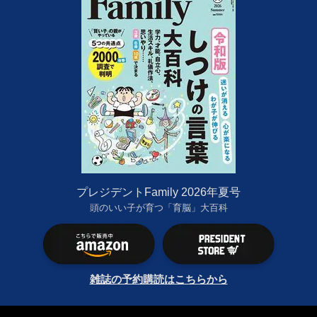
プレジデントFamily 2026年夏号
頭のいい子が育つ「育脳」大百科
雑誌の予約購読はこちらから