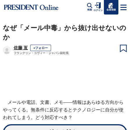
会員登録
検索
ログイン
なぜ「メール中毒」から抜け出せないの
か
佐藤 亙
+フォロー
フランクリン・コヴィー・ジャパン副社長
メールや電話、文書、メモ――情報はあらゆる方向から
やってくる。無条件に反応するとテクノロジーに自分が使
われてしまう。どう対応すべき？