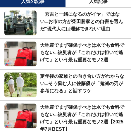
人気の記事
人気記事
「秀吉と一緒になるのがイヤ」ではな
い...お市の方が柴田勝家との自害を選ん
だ"現代人には理解できない"理由
大地震でまず確保すべきは水でも食料で
もない...被災者が「これだけは担いで逃
げて」という最も重要なモノ2選
定年後の家族との向き合い方がわからな
い...そう悩む人に佐藤優が「鬼滅の刃が
参考になる」と話すワケ
大地震でまず確保すべきは水でも食料で
もない...被災者が「これだけは担いで逃
げて」という最も重要なモノ2選【2025
年7月BEST】