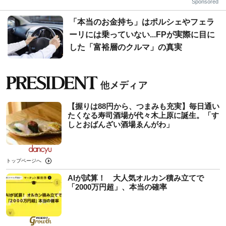
Sponsored
「本当のお金持ち」はポルシェやフェラ
ーリには乗っていない...FPが実際に目に
した「富裕層のクルマ」の真実
【握りは88円から、つまみも充実】毎日通い
たくなる寿司酒場が代々木上原に誕生。「す
しとおばんざい酒場ゑんがわ」
トップページへ
AIが試算！ 大人気オルカン積み立てで
「2000万円超」、本当の確率