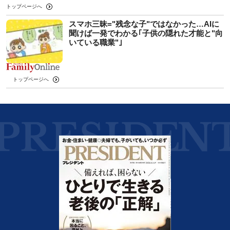
トップページへ
スマホ三昧="残念な子"ではなかった…AIに
聞けば一発でわかる｢子供の隠れた才能と"向
いている職業"｣
トップページへ