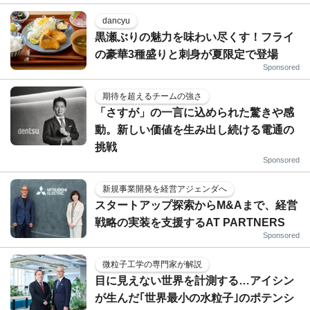
dancyu
黒瀬ぶりの魅力を味わい尽くす！フライ
の豪華3種盛りと刺身が夏限定で登場
Sponsored
期待を超えるチームの強さ
「さすが」の一言に込められた驚きや感
動。新しい価値を生み出し続ける電通の
挑戦
Sponsored
新規事業開発を経営アジェンダへ
スタートアップ探索からM&Aまで、経営
戦略の実装を支援するAT PARTNERS
Sponsored
微粒子工学の専門家が解説
目に見えない世界を計測する…アイシン
が生んだ｢世界最小の水粒子｣のポテンシ