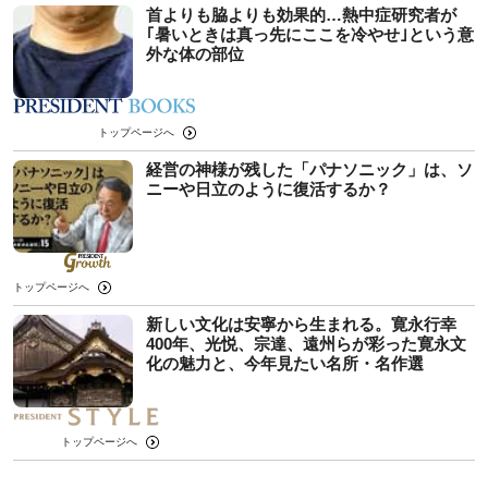
首よりも脇よりも効果的…熱中症研究者が
｢暑いときは真っ先にここを冷やせ｣という意
外な体の部位
トップページへ
経営の神様が残した「パナソニック」は、ソ
ニーや日立のように復活するか？
トップページへ
新しい文化は安寧から生まれる。寛永行幸
400年、光悦、宗達、遠州らが彩った寛永文
化の魅力と、今年見たい名所・名作選
トップページへ