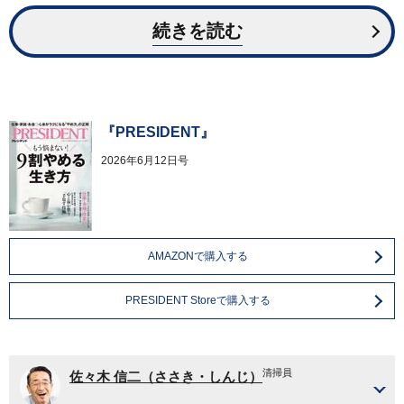
続きを読む
『PRESIDENT』
2026年6月12日号
AMAZONで購入する
PRESIDENT Storeで購入する
清掃員
佐々木 信二（ささき・しんじ）