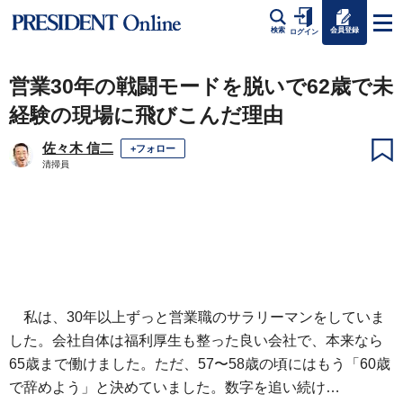
会員登録
検索
ログイン
営業30年の戦闘モードを脱いで62歳で未
経験の現場に飛びこんだ理由
佐々木 信二
+フォロー
清掃員
私は、30年以上ずっと営業職のサラリーマンをしていま
した。会社自体は福利厚生も整った良い会社で、本来なら
65歳まで働けました。ただ、57〜58歳の頃にはもう「60歳
で辞めよう」と決めていました。数字を追い続け…