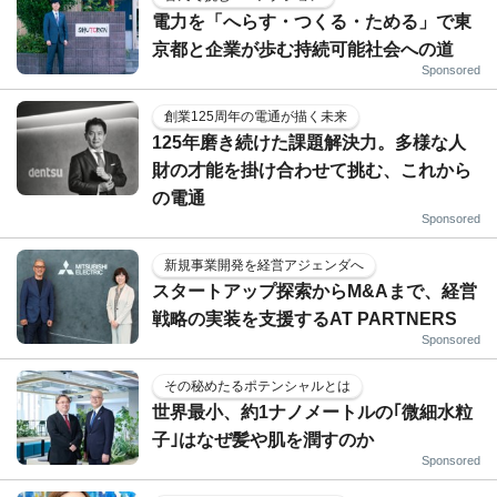
電力を「へらす・つくる・ためる」で東
京都と企業が歩む持続可能社会への道
Sponsored
創業125周年の電通が描く未来
125年磨き続けた課題解決力。多様な人
財の才能を掛け合わせて挑む、これから
の電通
Sponsored
新規事業開発を経営アジェンダへ
スタートアップ探索からM&Aまで、経営
戦略の実装を支援するAT PARTNERS
Sponsored
その秘めたるポテンシャルとは
世界最小、約1ナノメートルの｢微細水粒
子｣はなぜ髪や肌を潤すのか
Sponsored