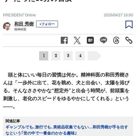
PRESIDENT Online
2026/04/27 16:00
和田 秀樹
+フォロー
精神科医
1
2
3
4
頭と体にいい毎日の習慣は何か。精神科医の和田秀樹さ
んは「一歩外に出て、花を眺め、犬と出会い、太陽を浴び
る。そんなささやかな“想定外”と出会う時間が、前頭葉を
刺激し、老化のスピードをゆるやかにしてくれる」という
――。
関連記事
ギャンブルでも､旅行でも､美術品収集でもない…和田秀樹が手を出す
なという｢世の中で一番金のかかる趣味｣