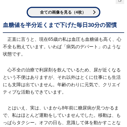
全ての画像を見る（4枚）
血糖値を半分近くまで下げた毎日30分の習慣
正直に言うと、現在65歳の私は血圧も血糖値も高く、心
不全も抱えています。いわば「病気のデパート」のような
状態です。
心不全の治療で利尿剤を飲んでいるため、尿が近くなる
という不便はありますが、それ以外はとくに仕事にも生活
にも支障は出ていません。年齢のわりに元気で、クリエイ
ティブな活動もできています。
とはいえ、実は、いまから8年前に糖尿病が見つかるま
で、私はほとんど運動をしていませんでした。移動は、も
っぱらタクシー。オフの日も、意識して体を動かすことな