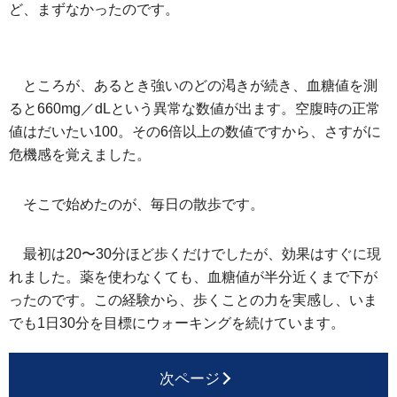
ど、まずなかったのです。
ところが、あるとき強いのどの渇きが続き、血糖値を測
ると660mg／dLという異常な数値が出ます。空腹時の正常
値はだいたい100。その6倍以上の数値ですから、さすがに
危機感を覚えました。
そこで始めたのが、毎日の散歩です。
最初は20〜30分ほど歩くだけでしたが、効果はすぐに現
れました。薬を使わなくても、血糖値が半分近くまで下が
ったのです。この経験から、歩くことの力を実感し、いま
でも1日30分を目標にウォーキングを続けています。
次ページ