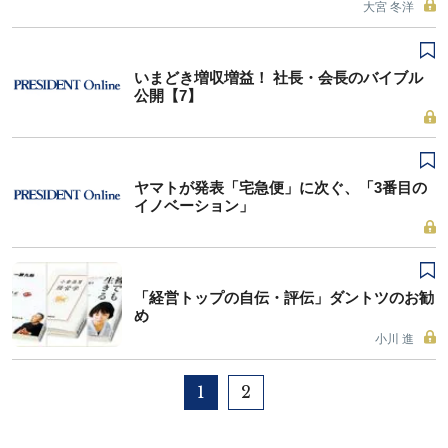
大宮 冬洋
いまどき増収増益！ 社長・会長のバイブル
公開【7】
ヤマトが発表「宅急便」に次ぐ、「3番目の
イノベーション」
「経営トップの自伝・評伝」ダントツのお勧
め
小川 進
1
2