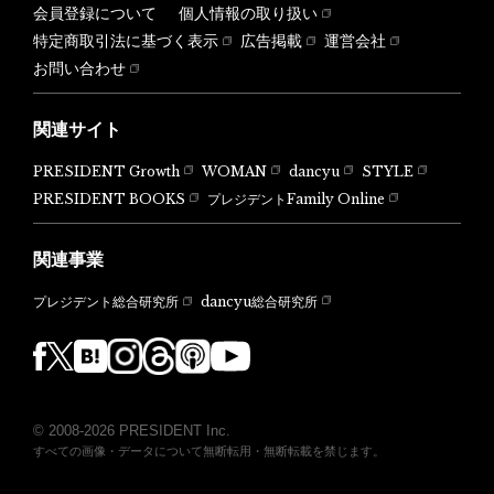
会員登録について
個人情報の取り扱い
特定商取引法に基づく表示
広告掲載
運営会社
お問い合わせ
関連サイト
PRESIDENT Growth
WOMAN
dancyu
STYLE
PRESIDENT BOOKS
プレジデントFamily Online
関連事業
dancyu総合研究所
プレジデント総合研究所
© 2008-2026 PRESIDENT Inc.
すべての画像・データについて無断転用・無断転載を禁じます。