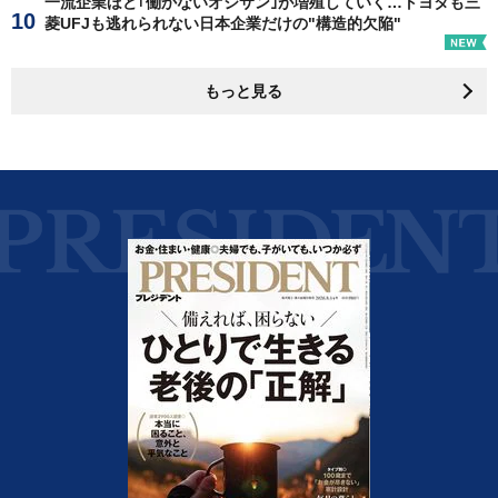
一流企業ほど｢働かないオジサン｣が増殖していく…トヨタも三
菱UFJも逃れられない日本企業だけの"構造的欠陥"
もっと見る