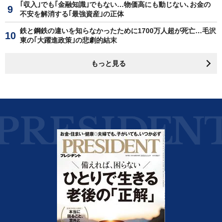
｢収入｣でも｢金融知識｣でもない…物価高にも動じない､お金の
不安を解消する｢最強資産｣の正体
鉄と鋼鉄の違いを知らなかったために1700万人超が死亡…毛沢
東の｢大躍進政策｣の悲劇的結末
もっと見る