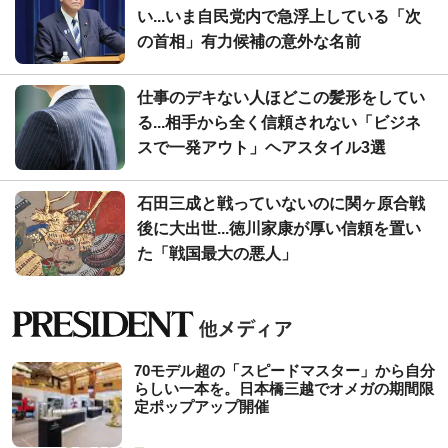
い...いま自民党内で急浮上している「次
の首相」有力候補の意外な名前
仕事のデキない人ほどこの髪形をしてい
る...相手から全く信頼されない「ビジネ
スで一発アウト」ヘアスタイル3選
石田三成と戦っていないのに関ヶ原合戦
後に大出世...徳川家康が厚い信頼を置い
た「戦国最大の悪人」
70モデル超の「スピードマスター」から自分
らしい一本を。日本橋三越でオメガの期間限
定ポップアップ開催