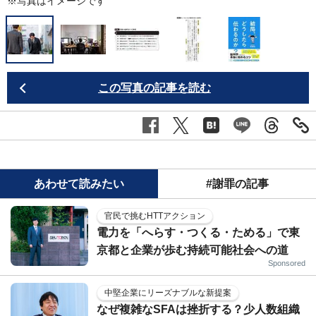
※写真はイメージです
この写真の記事を読む
あわせて読みたい
#謝罪の記事
官民で挑むHTTアクション
電力を「へらす・つくる・ためる」で東
京都と企業が歩む持続可能社会への道
Sponsored
中堅企業にリーズナブルな新提案
なぜ複雑なSFAは挫折する？少人数組織