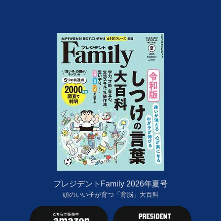
プレジデントFamily 2026年夏号
頭のいい子が育つ「育脳」大百科