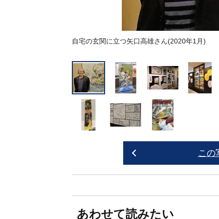
自宅の玄関に立つ矢口高雄さん(2020年1月)
この
あわせて読みたい