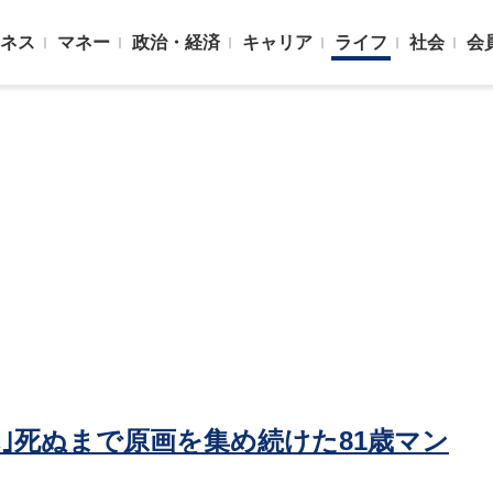
ネス
マネー
政治・経済
キャリア
ライフ
社会
会
｣死ぬまで原画を集め続けた81歳マン