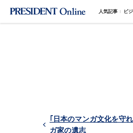
人気記事
ビジ
｢日本のマンガ文化を守れ
ガ家の遺志