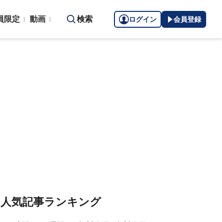
員限定
動画
検索
ログイン
会員登録
人気記事ランキング