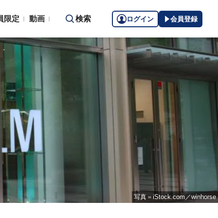
員限定
動画
検索
ログイン
会員登録
写真＝iStock.com／winhorse