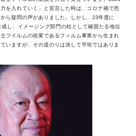
も力を入れていく」と宣言した時は、コロナ禍で売
から疑問の声がありました。しかし、23年度に
を達成し、イメージング部門の柱として確固たる地位
富士フイルムの祖業であるフィルム事業から生まれ
めていますが、その道のりは決して平坦ではありま