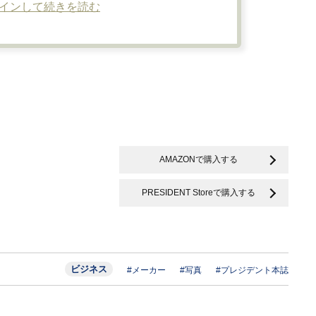
インして続きを読む
AMAZONで購入する
PRESIDENT Storeで購入する
ビジネス
#メーカー
#写真
#プレジデント本誌