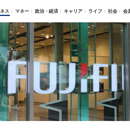
ネス
マネー
政治・経済
キャリア
ライフ
社会
会