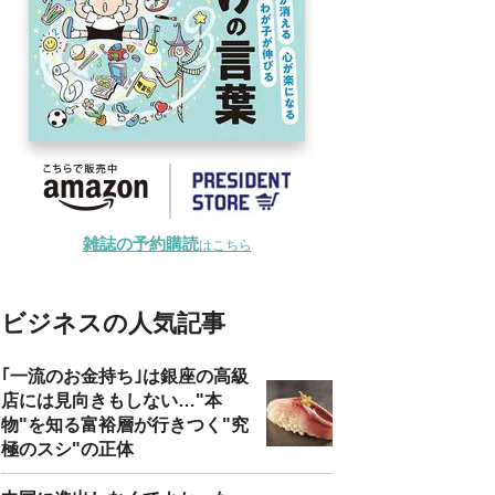
雑誌の予約購読
はこちら
ビジネスの人気記事
｢一流のお金持ち｣は銀座の高級
店には見向きもしない…"本
物"を知る富裕層が行きつく"究
極のスシ"の正体