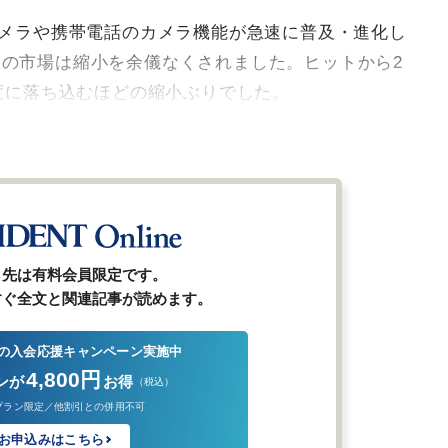
カメラや携帯電話のカメラ機能が急速に普及・進化し
の市場は縮小を余儀なくされました。ヒットから2
程度に落ち込むほどの縮小ぶりでした。
ら先は有料会員限定です。
すぐ全文と関連記事が読めます。
の入会応援キャンペーン実施中
4,800円
ンが
お得
（税込）
プラン限定／他割引との併用不可
お申込みはこちら