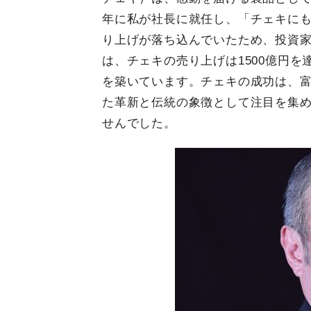
年に私が社長に就任し、「チェキに
り上げが落ち込んでいたため、投資家
は、チェキの売り上げは1500億円
を築いています。チェキの成功は、
た革新と伝統の象徴として注目を集
せんでした。