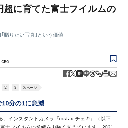
億円超に育てた富士フイルムの
｣｢贈りたい写真｣という価値
CEO
2
3
次ページ
10分の1に急減
。インスタントカメラ『instax チェキ』（以下、
富士フイルムの業績を力強く支えています。2021