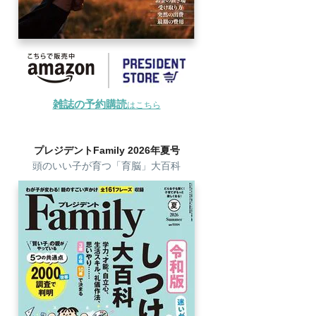
雑誌の予約購読
はこちら
プレジデントFamily 2026年夏号
頭のいい子が育つ「育脳」大百科