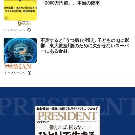
「2000万円超」、本当の確率
トップページへ
不足すると｢うつ病｣が増え､子どものIQに影
響…東大教授｢脳のために欠かせないスーパ
ーにある食材｣
トップページへ