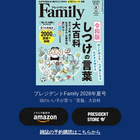
プレジデントFamily 2026年夏号
頭のいい子が育つ「育脳」大百科
雑誌の予約購読はこちらから