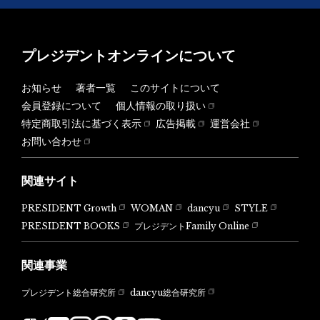
プレジデントオンラインについて
お知らせ
著者一覧
このサイトについて
会員登録について
個人情報の取り扱い
特定商取引法に基づく表示
広告掲載
運営会社
お問い合わせ
関連サイト
PRESIDENT Growth
WOMAN
dancyu
STYLE
PRESIDENT BOOKS
プレジデントFamily Online
関連事業
dancyu総合研究所
プレジデント総合研究所