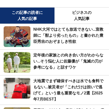
この記事の読者に
ビジネスの
人気の記事
人気記事
NHK大河ではとても放送できない...宣教
師に「獣より劣ったもの」と書かれた豊
臣秀吉のおぞましき性欲
定年後の家族との向き合い方がわからな
い...そう悩む人に佐藤優が「鬼滅の刃が
参考になる」と話すワケ
大地震でまず確保すべきは水でも食料で
もない...被災者が「これだけは担いで逃
げて」という最も重要なモノ2選【2025
年7月BEST】