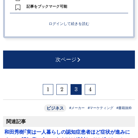
記事をブックマーク可能
ログインして続きを読む
次ページ
1
2
3
4
ビジネス
#メーカー
#マーケティング
#書籍抜粋
関連記事
和田秀樹｢実は一人暮らしの認知症患者ほど症状が進みに