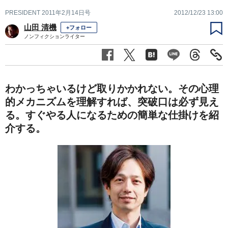
PRESIDENT 2011年2月14日号
2012/12/23 13:00
山田 清機
+フォロー
ノンフィクションライター
わかっちゃいるけど取りかかれない。その心理
的メカニズムを理解すれば、突破口は必ず見え
る。すぐやる人になるための簡単な仕掛けを紹
介する。