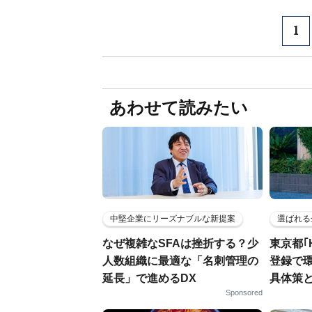
1
あわせて読みたい
中堅企業にリーズナブルな新提案
選ばれる
なぜ複雑なSFAは挫折する？少
東京都｢
人数組織に最適な「名刺管理の
登録で
延長」で進めるDX
具体策
Sponsored