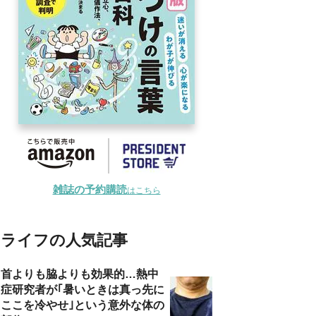
雑誌の予約購読
はこちら
ライフの人気記事
首よりも脇よりも効果的…熱中
症研究者が｢暑いときは真っ先に
ここを冷やせ｣という意外な体の