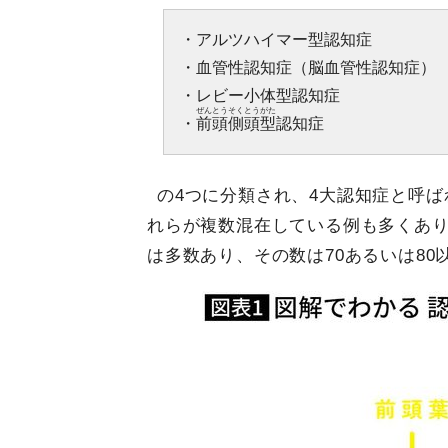
・アルツハイマー型認知症
・血管性認知症（脳血管性認知症）
・レビー小体型認知症
ぜんとうそくとうがた
・
前頭側頭型
認知症
の4つに分類され、4大認知症と呼
れらが複数混在している例も多くあ
は多数あり、その数は70あるいは8