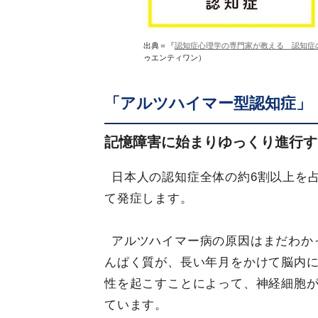
出典＝『
認知症心理学の専門家が教える 認知症
ゥエンティワン）
「アルツハイマー型認知症」
記憶障害に始まりゆっくり進行す
日本人の認知症全体の約6割以上を
て発症します。
アルツハイマー病の原因はまだわか
んぱく質が、長い年月をかけて脳内
性を起こすことによって、神経細胞
ています。