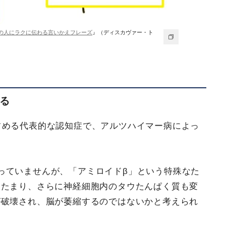
の人にラクに伝わる言いかえフレーズ
』（ディスカヴァー・ト
る
占める代表的な認知症で、アルツハイマー病によっ
っていませんが、「アミロイドβ」という特殊なた
にたまり、さらに神経細胞内のタウたんぱく質も変
が破壊され、脳が萎縮するのではないかと考えられ