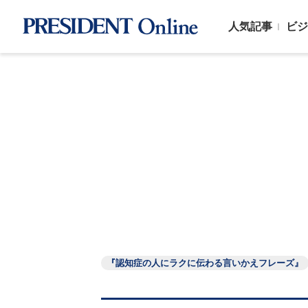
人気記事
ビジ
『認知症の人にラクに伝わる言いかえフレーズ』