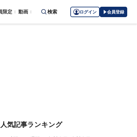
員限定
動画
検索
ログイン
会員登録
人気記事ランキング