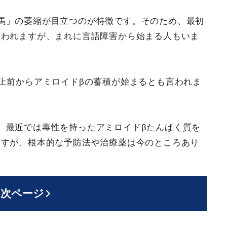
馬」の萎縮が目立つのが特徴です。そのため、最初
言われますが、まれに言語障害から始まる人もいま
以上前からアミロイドβの蓄積が始まるとも言われま
、最近では毒性を持ったアミロイドβたんぱく質を
ますが、根本的な予防法や治療薬は今のところあり
次ページ