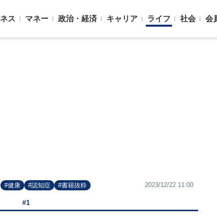
ネス
マネー
政治・経済
キャリア
ライフ
社会
会
2023/12/22 11:00
#健康
#認知症
#書籍抜粋
#1