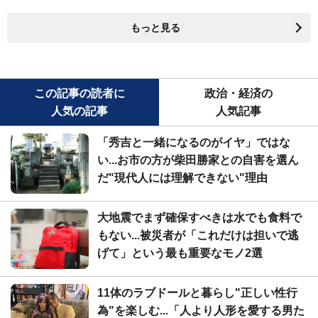
もっと見る
この記事の読者に
政治・経済の
人気の記事
人気記事
「秀吉と一緒になるのがイヤ」ではな
い...お市の方が柴田勝家との自害を選ん
だ"現代人には理解できない"理由
大地震でまず確保すべきは水でも食料で
もない...被災者が「これだけは担いで逃
げて」という最も重要なモノ2選
11体のラブドールと暮らし"正しい性行
為"を楽しむ...「人より人形を愛する男た