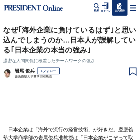
会員登録
検索
ログイン
なぜ｢海外企業に負けているはず｣と思い
込んでしまうのか…日本人が誤解してい
る｢日本企業の本当の強み｣
濃密な人間関係に根差したチームワークの強さ
岩尾 俊兵
+フォロー
慶應義塾大学商学部准教授
日本企業は「海外で流行の経営技術」が好きだ。慶應義
塾大学商学部の岩尾俊兵准教授は「日本企業がこぞって取