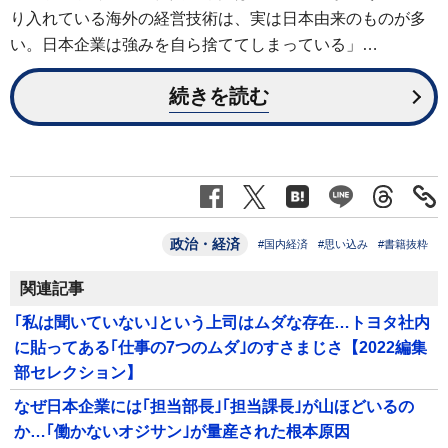
り入れている海外の経営技術は、実は日本由来のものが多
い。日本企業は強みを自ら捨ててしまっている」…
続きを読む
政治・経済
#国内経済
#思い込み
#書籍抜粋
関連記事
｢私は聞いていない｣という上司はムダな存在…トヨタ社内
に貼ってある｢仕事の7つのムダ｣のすさまじさ【2022編集
部セレクション】
なぜ日本企業には｢担当部長｣｢担当課長｣が山ほどいるの
か…｢働かないオジサン｣が量産された根本原因