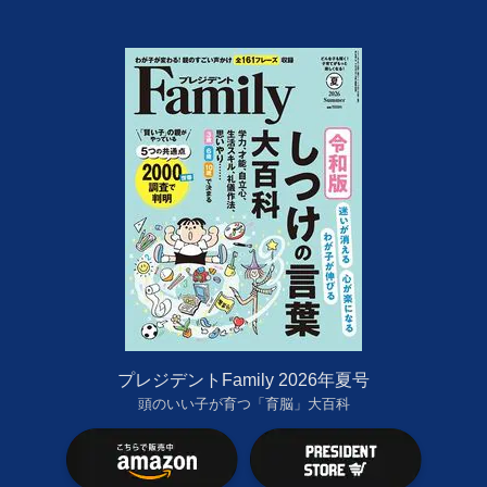
プレジデントFamily 2026年夏号
頭のいい子が育つ「育脳」大百科