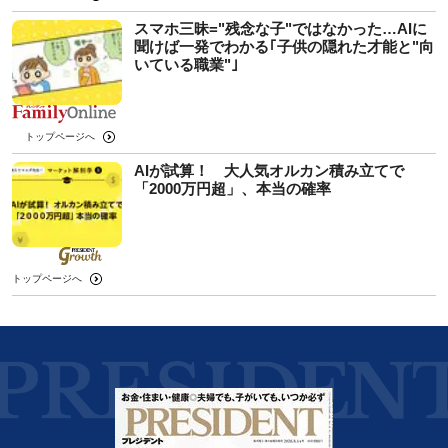
スマホ三昧="残念な子"ではなかった…AIに
聞けば一発でわかる｢子供の隠れた才能と"向
いている職業"｣
トップページへ
AIが試算！ 大人気オルカン積み立てで
「2000万円超」、本当の確率
トップページへ