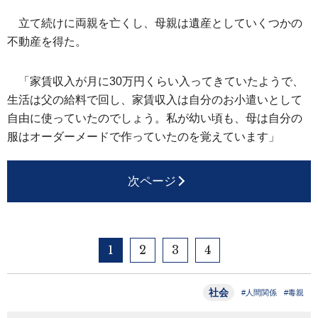
立て続けに両親を亡くし、母親は遺産としていくつかの
不動産を得た。
「家賃収入が月に30万円くらい入ってきていたようで、
生活は父の給料で回し、家賃収入は自分のお小遣いとして
自由に使っていたのでしょう。私が幼い頃も、母は自分の
服はオーダーメードで作っていたのを覚えています」
次ページ
1
2
3
4
社会
#人間関係
#毒親