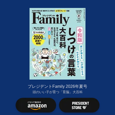
プレジデントFamily 2026年夏号
頭のいい子が育つ「育脳」大百科