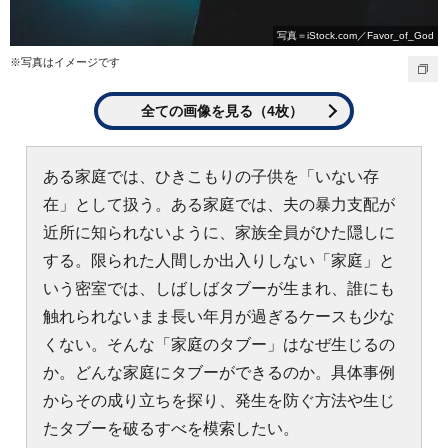
写真＝iStock.com／Favor_of_God
※写真はイメージです
全ての画像を見る（4枚）
ある家庭では、ひきこもりの子供を「いない存
在」として扱う。ある家庭では、夫の暴力支配が
近所に知られないように、家族全員がひた隠しに
する。限られた人間しか出入りしない「家庭」と
いう密室では、しばしばタブーが生まれ、誰にも
触れられないまま長い年月が過ぎるケースも少な
くない。そんな「家庭のタブー」はなぜ生じるの
か。どんな家庭にタブーができるのか。具体事例
からその成り立ちを探り、発生を防ぐ方法や生じ
たタブーを破るすべを模索したい。