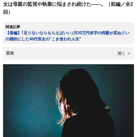
女は母親の監視や執着に悩まされ続けた――。（前編／全2
回）
関連記事
【後編】｢足りないならもらえばいい｣月20万円赤字の両親が尻ぬぐい
の標的にした40代長女の"こき使われ人生"
目次