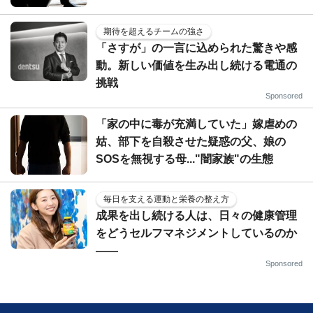
期待を超えるチームの強さ
「さすが」の一言に込められた驚きや感
動。新しい価値を生み出し続ける電通の
挑戦
Sponsored
「家の中に毒が充満していた」嫁虐めの
姑、部下を自殺させた疑惑の父、娘の
SOSを無視する母..."闇家族"の生態
毎日を支える運動と栄養の整え方
成果を出し続ける人は、日々の健康管理
をどうセルフマネジメントしているのか
——
Sponsored