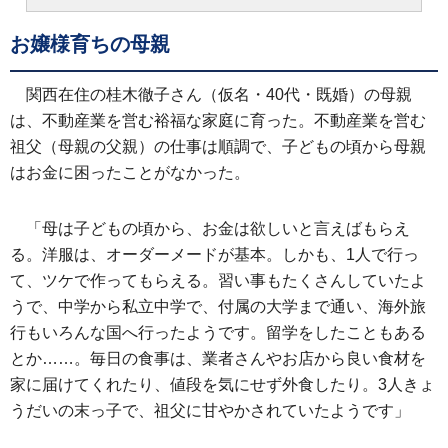
お嬢様育ちの母親
関西在住の桂木徹子さん（仮名・40代・既婚）の母親
は、不動産業を営む裕福な家庭に育った。不動産業を営む
祖父（母親の父親）の仕事は順調で、子どもの頃から母親
はお金に困ったことがなかった。
「母は子どもの頃から、お金は欲しいと言えばもらえ
る。洋服は、オーダーメードが基本。しかも、1人で行っ
て、ツケで作ってもらえる。習い事もたくさんしていたよ
うで、中学から私立中学で、付属の大学まで通い、海外旅
行もいろんな国へ行ったようです。留学をしたこともある
とか……。毎日の食事は、業者さんやお店から良い食材を
家に届けてくれたり、値段を気にせず外食したり。3人きょ
うだいの末っ子で、祖父に甘やかされていたようです」