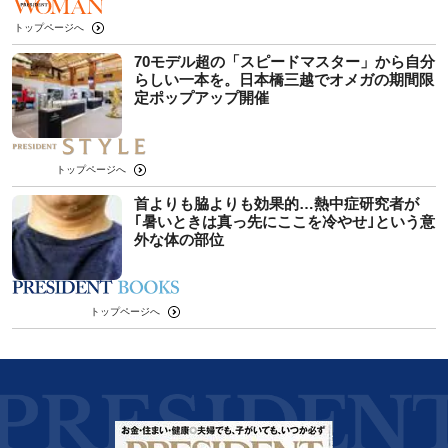
トップページへ
70モデル超の「スピードマスター」から自分
らしい一本を。日本橋三越でオメガの期間限
定ポップアップ開催
トップページへ
首よりも脇よりも効果的…熱中症研究者が
｢暑いときは真っ先にここを冷やせ｣という意
外な体の部位
トップページへ