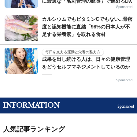
に最適な「名刺管理の延長」で進めるDX
Sponsored
カルシウムでもビタミンCでもない...骨密
度と認知機能に直結「98%の日本人が不
足する栄養素」を取れる食材
毎日を支える運動と栄養の整え方
成果を出し続ける人は、日々の健康管理
をどうセルフマネジメントしているのか
——
Sponsored
INFORMATION
Sponsored
人気記事ランキング