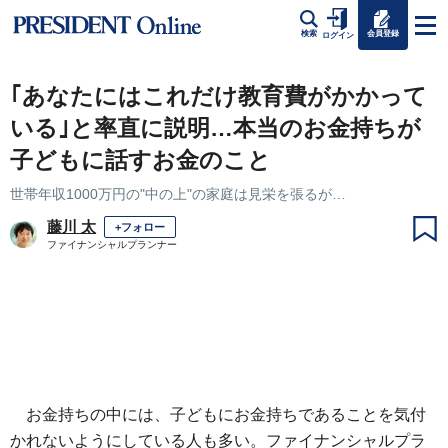
会員登録
検索
ログイン
｢あなたにはこれだけ教育費がかかって
いる｣と率直に説明…本当のお金持ちが
子どもに話すお金のこと
世帯年収1000万円の"中の上"の家庭は見栄を張るが…
藤川 太
+フォロー
ファイナンシャルプランナー
お金持ちの中には、子どもにお金持ちであることを気付
かれないようにしている人も多い。ファイナンシャルプラ