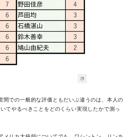
世間での一般的な評価ともだいぶ違うのは、本人の
おいてやるべきことをどのくらい実現したかで測っ
アメリカ大統領についてでも、ワシントン、リンカ