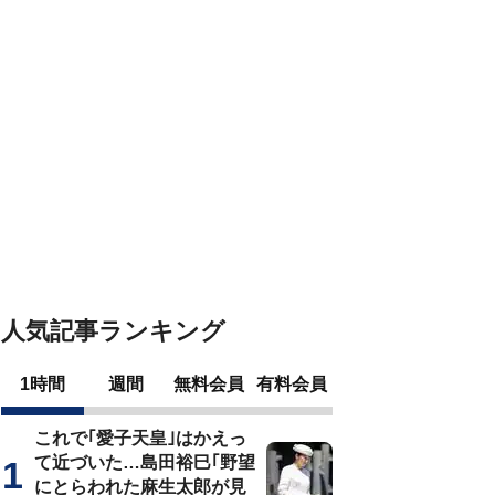
人気記事ランキング
1時間
週間
無料会員
有料会員
これで｢愛子天皇｣はかえっ
て近づいた…島田裕巳｢野望
にとらわれた麻生太郎が見