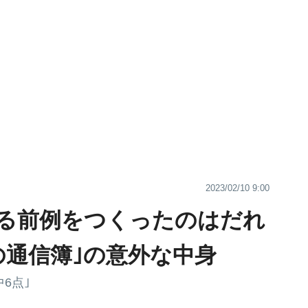
2023/02/10 9:00
る前例をつくったのはだれ
の通信簿｣の意外な中身
6点｣