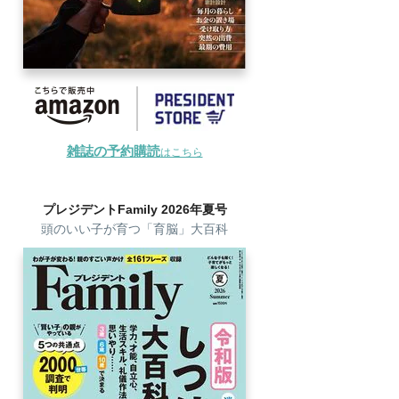
雑誌の予約購読
はこちら
プレジデントFamily 2026年夏号
頭のいい子が育つ「育脳」大百科