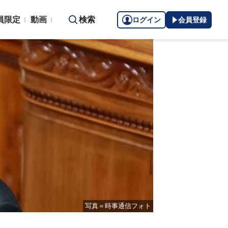
員限定
動画
検索
ログイン
会員登録
写真＝時事通信フォト