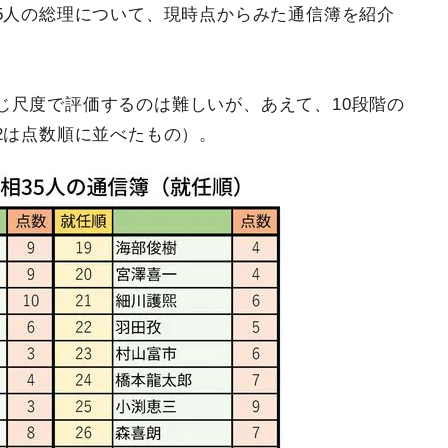
5人の総理について、現時点からみた通信簿を紹介
じ尺度で評価するのは難しいが、あえて、10段階の
2は点数順に並べたもの）。