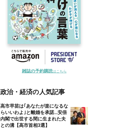
雑誌の予約購読
はこちら
政治・経済の人気記事
高市早苗は｢あなたが楽になるな
らいいわよ｣と離婚を承諾...安倍
内閣で出世する間に生まれた夫
との溝【高市首相3選】