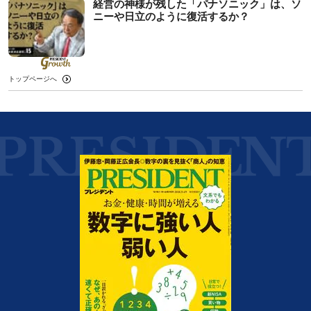
経営の神様が残した「パナソニック」は、ソ
ニーや日立のように復活するか？
トップページへ