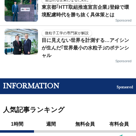
東京都｢HTT取組推進宣言企業｣登録で環
境配慮時代を勝ち抜く具体策とは
Sponsored
微粒子工学の専門家が解説
目に見えない世界を計測する…アイシン
が生んだ｢世界最小の水粒子｣のポテンシ
ャル
Sponsored
INFORMATION
Sponsored
人気記事ランキング
1時間
週間
無料会員
有料会員