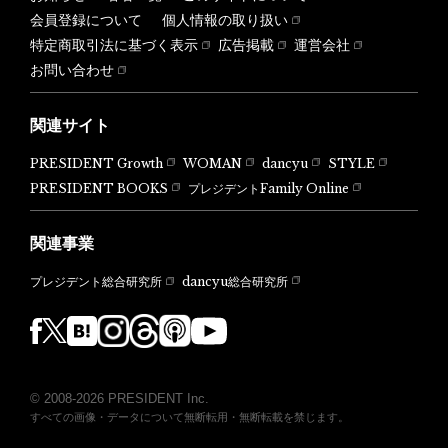
会員登録について
個人情報の取り扱い
特定商取引法に基づく表示
広告掲載
運営会社
お問い合わせ
関連サイト
PRESIDENT Growth
WOMAN
dancyu
STYLE
PRESIDENT BOOKS
プレジデントFamily Online
関連事業
dancyu総合研究所
プレジデント総合研究所
© 2008-2026 PRESIDENT Inc.
すべての画像・データについて無断転用・無断転載を禁じます。