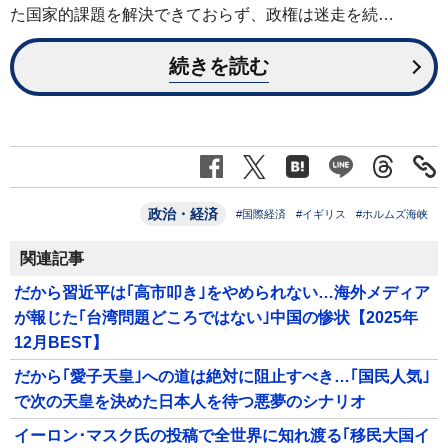
た国家的課題を解決できておらず、政権は迷走を続…
続きを読む
政治・経済
#国際経済
#イギリス
#ホルムズ海峡
関連記事
だから習近平は｢高市叩き｣をやめられない…海外メディア
が報じた｢台湾問題どころではない｣中国の惨状【2025年
12月BEST】
だから｢愛子天皇｣への道は絶対に阻止すべき…｢国民人気｣
で次の天皇を決めた日本人を待つ悪夢のシナリオ
イーロン･マスク氏の投稿で全世界に知れ渡る｢移民大国イ