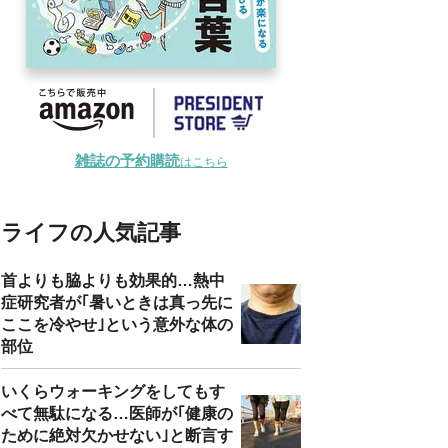
雑誌の予約購読
はこちら
ライフの人気記事
首よりも脇よりも効果的…熱中
症研究者が｢暑いときは真っ先に
ここを冷やせ｣という意外な体の
部位
いくらウォーキングをしてもす
べて無駄になる…医師が｢健康の
ために絶対欠かせない｣と断言す