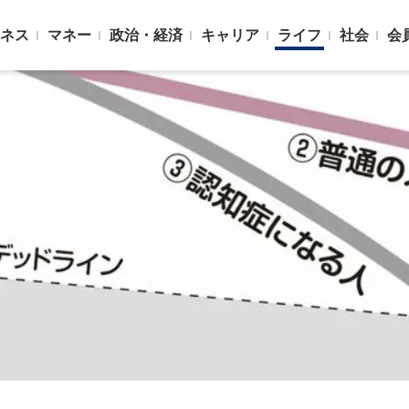
ネス
マネー
政治・経済
キャリア
ライフ
社会
会