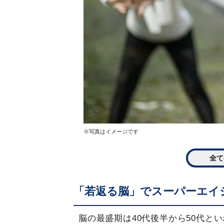
※写真はイメージです
全て
「若返る脳」でスーパーエイ
脳の最盛期は40代後半から50代と