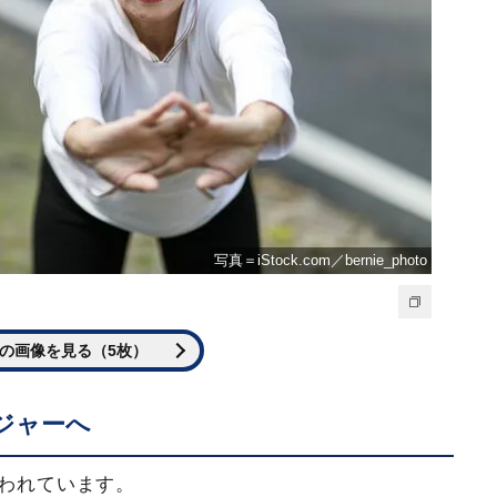
写真＝iStock.com／bernie_photo
の画像を見る（5枚）
ジャーへ
いわれています。