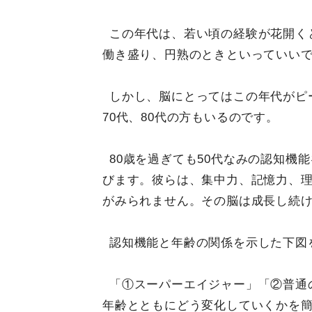
この年代は、若い頃の経験が花開く
働き盛り、円熟のときといっていい
しかし、脳にとってはこの年代がピー
70代、80代の方もいるのです。
80歳を過ぎても50代なみの認知機
びます。彼らは、集中力、記憶力、
がみられません。その脳は成長し続
認知機能と年齢の関係を示した下図
「①スーパーエイジャー」「②普通
年齢とともにどう変化していくかを