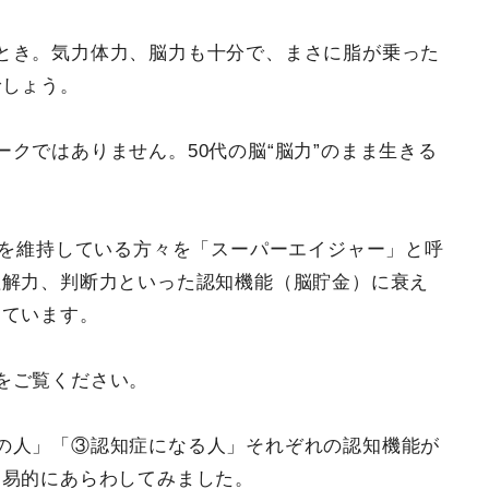
とき。気力体力、脳力も十分で、まさに脂が乗った
でしょう。
クではありません。50代の脳“脳力”のまま生きる
能を維持している方々を「スーパーエイジャー」と呼
理解力、判断力といった認知機能（脳貯金）に衰え
けています。
をご覧ください。
の人」「③認知症になる人」それぞれの認知機能が
簡易的にあらわしてみました。