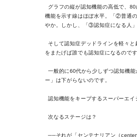
グラフの縦が認知機能の高低で、8
機能を示す線はほぼ水平。「②普通の
やか。しかし、「③認知症になる人
そして認知症デッドラインを軽々と
をまたげば誰でも認知症になるので
一般的に60代から少しずつ認知機
ー」は下がらないのです。
認知機能をキープするスーパーエイ
次なるステージは？
──それが「センテナリアン（centen