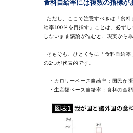
食料自給率には複数の指標が
ただし、ここで注意すべきは「食料
給率100％を目指す」ことは、必ず
しないまま議論が進むと、現実から
そもそも、ひとくちに「食料自給率
の2つが代表的です。
・カロリーベース自給率：国民が
・生産額ベース自給率：食料の金