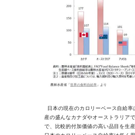
農林水産省「
世界の食料自給率
」より
日本の現在のカロリーベース自給率は
産の盛んなカナダやオーストラリアで
で、比較的付加価値の高い品目を生