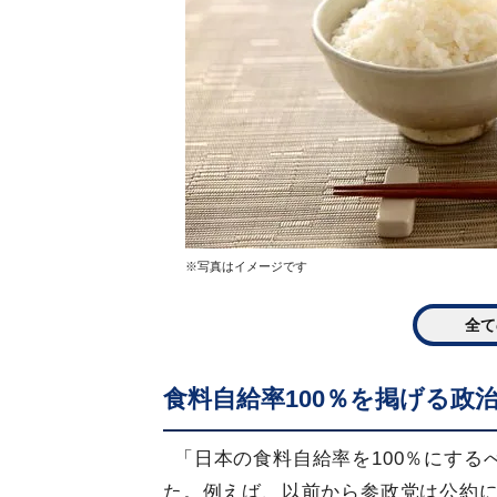
※写真はイメージです
全て
食料自給率100％を掲げる政
「日本の食料自給率を100％にす
た。例えば、以前から参政党は公約に