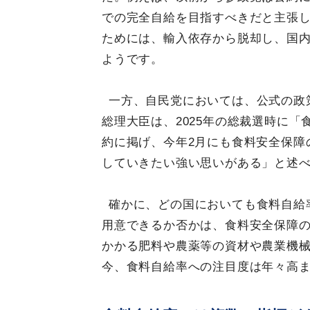
での完全自給を目指すべきだと主張
ためには、輸入依存から脱却し、国
ようです。
一方、自民党においては、公式の政
総理大臣は、2025年の総裁選時に「
約に掲げ、今年2月にも食料安全保障
していきたい強い思いがある」と述
確かに、どの国においても食料自給
用意できるか否かは、食料安全保障
かかる肥料や農薬等の資材や農業機
今、食料自給率への注目度は年々高