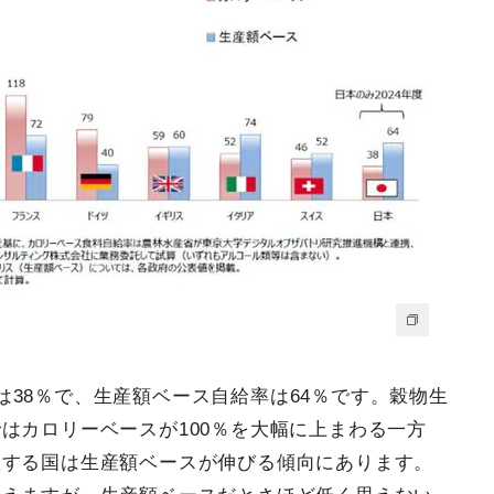
38％で、生産額ベース自給率は64％です。穀物生
はカロリーベースが100％を大幅に上まわる一方
産する国は生産額ベースが伸びる傾向にあります。