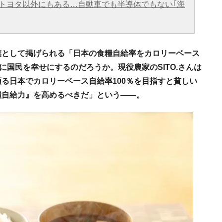
がトヨタ以外にもある…自動車でも半導体でもない｢海
旗として掲げられる「日本の食糧自給率をカロリーベース
に国民を幸せにするのだろうか。現役農家のSITO.さんは
る日本でカロリーベース自給率100％を目指すと貧しい
糧自給力』を高めるべきだ」という――。