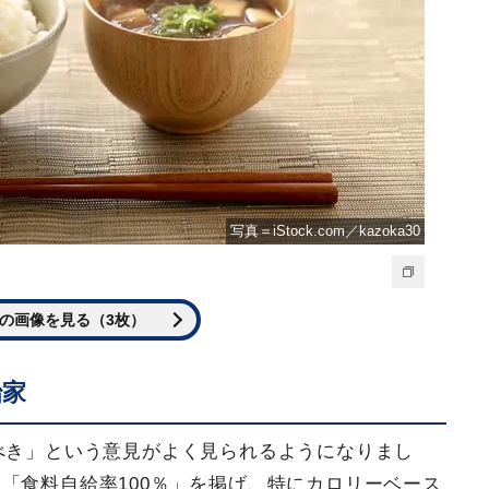
写真＝iStock.com／kazoka30
の画像を見る（3枚）
治家
るべき」という意見がよく見られるようになりまし
「食料自給率100％」を掲げ、特にカロリーベース