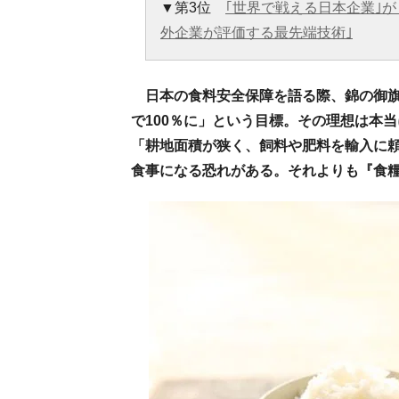
▼第3位
｢世界で戦える日本企業｣
外企業が評価する最先端技術｣
日本の食料安全保障を語る際、錦の御
で100％に」という目標。その理想は本当
「耕地面積が狭く、飼料や肥料を輸入に頼
食事になる恐れがある。それよりも『食