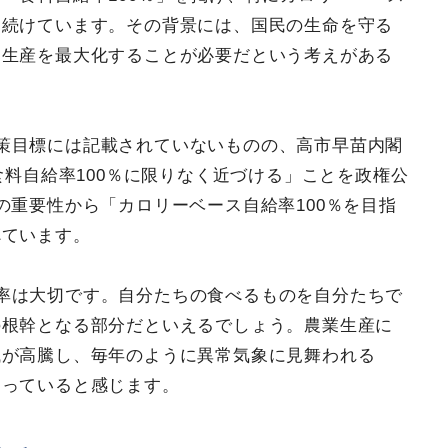
し続けています。その背景には、国民の生命を守る
内生産を最大化することが必要だという考えがある
策目標には記載されていないものの、高市早苗内閣
食料自給率100％に限りなく近づける」ことを政権公
の重要性から「カロリーベース自給率100％を目指
べています。
率は大切です。自分たちの食べるものを自分たちで
の根幹となる部分だといえるでしょう。農業生産に
械が高騰し、毎年のように異常気象に見舞われる
まっていると感じます。