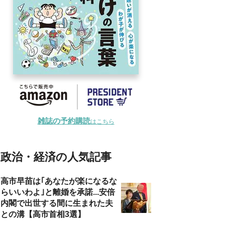
雑誌の予約購読
はこちら
政治・経済の人気記事
高市早苗は｢あなたが楽になるな
らいいわよ｣と離婚を承諾...安倍
内閣で出世する間に生まれた夫
との溝【高市首相3選】