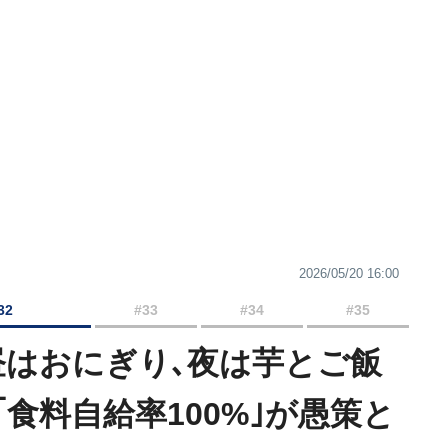
2026/05/20 16:00
32
#33
#34
#35
昼はおにぎり､夜は芋とご飯
食料自給率100%｣が愚策と