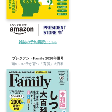
雑誌の予約購読
はこちら
プレジデントFamily 2026年夏号
頭のいい子が育つ「育脳」大百科