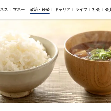
ネス
マネー
政治・経済
キャリア
ライフ
社会
会