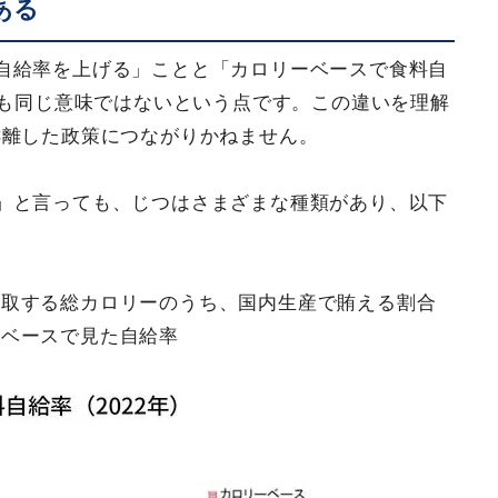
ある
自給率を上げる」ことと「カロリーベースで食料自
しも同じ意味ではないという点です。この違いを理解
乖離した政策につながりかねません。
」と言っても、じつはさまざまな種類があり、以下
摂取する総カロリーのうち、国内生産で賄える割合
額ベースで見た自給率