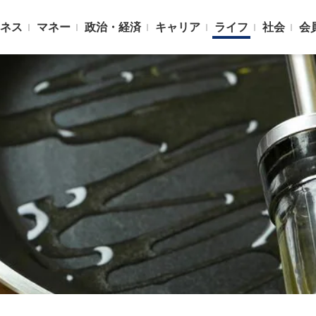
ネス
マネー
政治・経済
キャリア
ライフ
社会
会