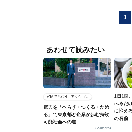
1
あわせて読みたい
1日1回
官民で挑むHTTアクション
べるだけ
電力を「へらす・つくる・ため
に抑え
る」で東京都と企業が歩む持続
の名前
可能社会への道
Sponsored