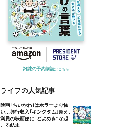
雑誌の予約購読
はこちら
ライフの人気記事
映画｢ちいかわ｣はホラーより怖
い…興行収入｢キングダム｣超え､
満員の映画館に"どよめき"が起
こる結末