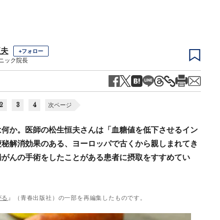
恒夫
+フォロー
ニック院長
2
3
4
次ページ
は何か。医師の松生恒夫さんは「血糖値を低下させるイン
便秘解消効果のある、ヨーロッパで古くから親しまれてき
腸がんの手術をしたことがある患者に摂取をすすめてい
がる
』（青春出版社）の一部を再編集したものです。