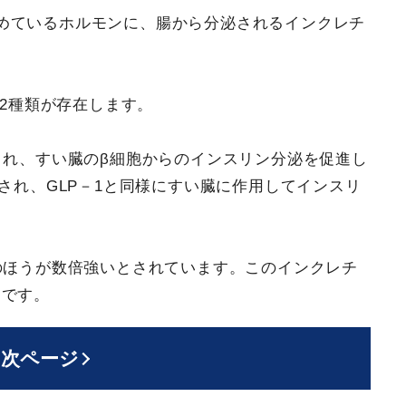
めているホルモンに、腸から分泌されるインクレチ
の2種類が存在します。
され、すい臓のβ細胞からのインスリン分泌を促進し
され、GLP－1と同様にすい臓に作用してインスリ
1のほうが数倍強いとされています。このインクレチ
スです。
次ページ