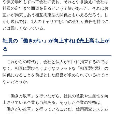
や就労場所もすべて会社に委ね、それと引き換えに会社は
社員の定年まで面倒を見るという了解があった。それはお
互いが拘束しあう相互拘束型の関係ともいえるだろう。し
かし現代では、1人のキャリアを1つの会社が責任を持つこ
とは難しくなっている。
社員の「働きがい」が向上すれば売上高も上が
る
これからの時代は、会社と個人が相互に拘束するのでは
なく、相互に選び合うようなフラットな「相互選択型」の
関係になることを前提とした経営が求められているのでは
ないだろうか。
「働き方改革」を行いながら、社員の意欲や生産性を向
上させている企業も当然ある。そうした企業の特徴は、
「働きがい改革」を行っていることだ。信用調査システム