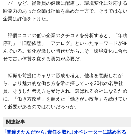
ーパーなど、従業員の健康に配慮し、環境変化に対応する
瞬発力のあった企業は評価を高めた一方で、そうではない
企業は評価を下げた。
評価スコアの低い企業のクチコミを分析すると、「年功
序列」「旧態依然」「アナログ」といったキーワードが並
んでいる。変化が激しい時代だからこそ、環境変化に合わ
せて古い体質を変える勇気が必要だ。
転職を前提にキャリア形成を考え、他者を意識しなが
ら、より魅力的な働き方を常に探している20代の若手社
員。そうした考え方を受け入れ、選ばれる会社になるため
に、「働き方改革」を超えた「働きがい改革」を続けてい
く必要があるのではないだろうか。
関連記事
｢間違えたんだから､責任を取れ｣オペレーターに詰め寄る