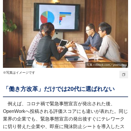
写真＝iStock.com／yoshiurara
※写真はイメージです
「働き方改革」だけでは20代に選ばれない
例えば、コロナ禍で緊急事態宣言が発出された後、
OpenWorkへ投稿される評価スコアにも違いが表れた。同じ
業界の企業でも、緊急事態宣言の発出後すぐにテレワーク
に切り替えた企業や、即座に飛沫防止シートを導入したス