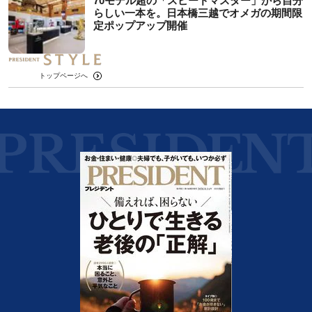
70モデル超の「スピードマスター」から自分
らしい一本を。日本橋三越でオメガの期間限
定ポップアップ開催
トップページへ