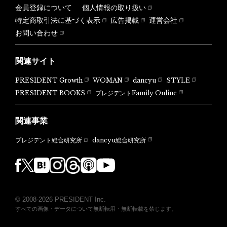
会員登録について
個人情報の取り扱い
特定商取引法に基づく表示
広告掲載
運営会社
お問い合わせ
関連サイト
PRESIDENT Growth
WOMAN
dancyu
STYLE
PRESIDENT BOOKS
プレジデントFamily Online
関連事業
dancyu総合研究所
プレジデント総合研究所
© 2008-2026 PRESIDENT Inc.
すべての画像・データについて無断転用・無断転載を禁じます。