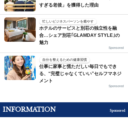
すぎる老後」を獲得した理由
忙しいビジネスパーソンを癒やす
ホテルのサービスと別荘の独立性を融
合…シェア別荘｢GLAMDAY STYLE｣の
魅力
Sponsored
自分を整えるための健康習慣
仕事に家事と慌ただしい毎日でもでき
る、“完璧じゃなくていい”セルフマネジ
メント
Sponsored
INFORMATION
Sponsored