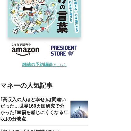
雑誌の予約購読
はこちら
マネーの人気記事
｢高収入の人ほど幸せ｣は間違い
だった…世界160カ国研究で分
かった｢幸福を感じにくくなる年
収｣の分岐点