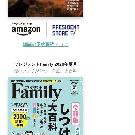
雑誌の予約購読
はこちら
プレジデントFamily 2026年夏号
頭のいい子が育つ「育脳」大百科