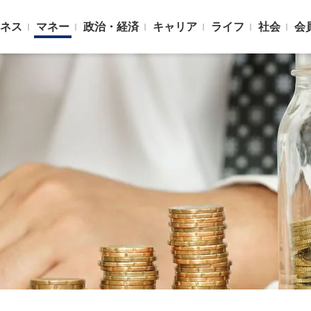
ネス
マネー
政治・経済
キャリア
ライフ
社会
会