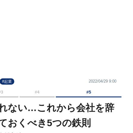
2022/04/29 9:00
#起業
#3
#4
#5
れない…これから会社を辞
ておくべき5つの鉄則