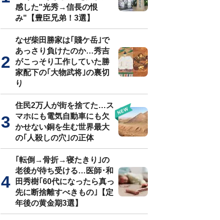
感した"光秀→信長の恨
み"【豊臣兄弟！3選】
なぜ柴田勝家は｢賤ケ岳｣で
あっさり負けたのか…秀吉
がこっそり工作していた勝
家配下の｢大物武将｣の裏切
り
住民2万人が街を捨てた…ス
マホにも電気自動車にも欠
かせない銅を生む世界最大
の｢人殺しの穴｣の正体
｢転倒→骨折→寝たきり｣の
老後が待ち受ける…医師･和
田秀樹｢60代になったら真っ
先に断捨離すべきもの｣【定
年後の黄金期3選】