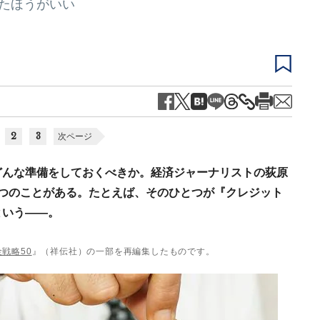
いたほうがいい
2
3
次ページ
どんな準備をしておくべきか。経済ジャーナリストの荻原
つのことがある。たとえば、そのひとつが『クレジット
という――。
戦略50
』（祥伝社）の一部を再編集したものです。