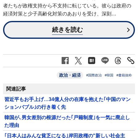
者たちが政権支持から不支持に転じている。彼らは政府の
経済対策と少子高齢化対策のあおりを受け、深刻…
続きを読む
政治・経済
#国際政治
#韓国
#書籍抜粋
関連記事
習近平もお手上げ…34億人分の在庫を抱えた｢中国のマン
ションバブル｣の行き着く先
韓国が､男女差別の根源だった｢戸籍制度｣を一気に廃止し
た理由
｢日本人はみんな貧乏になる｣岸田政権の"新しい社会主