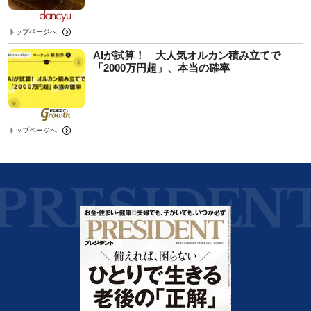
トップページへ
AIが試算！ 大人気オルカン積み立てで
「2000万円超」、本当の確率
トップページへ