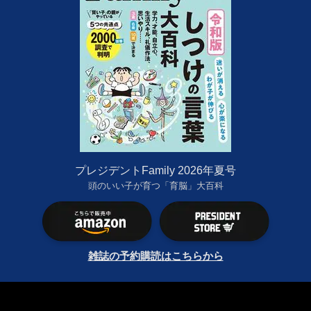
プレジデントFamily 2026年夏号
頭のいい子が育つ「育脳」大百科
雑誌の予約購読はこちらから