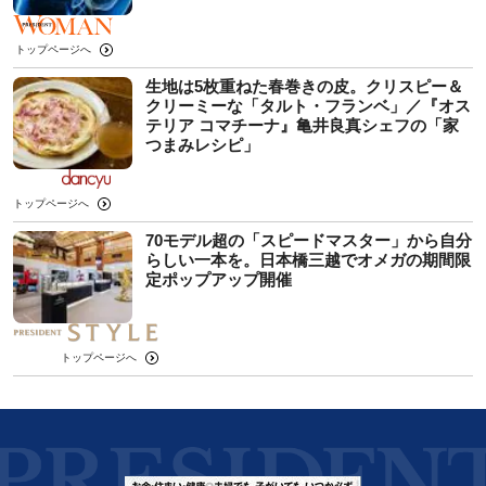
トップページへ
生地は5枚重ねた春巻きの皮。クリスピー＆
クリーミーな「タルト・フランベ」／『オス
テリア コマチーナ』亀井良真シェフの「家
つまみレシピ」
トップページへ
70モデル超の「スピードマスター」から自分
らしい一本を。日本橋三越でオメガの期間限
定ポップアップ開催
トップページへ