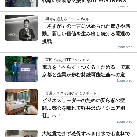
戦略の実装を支援するAT PARTNERS
Sponsored
期待を超えるチームの強さ
「さすが」の一言に込められた驚きや感
動。新しい価値を生み出し続ける電通の
挑戦
Sponsored
官民で挑むHTTアクション
電力を「へらす・つくる・ためる」で東
京都と企業が歩む持続可能社会への道
Sponsored
専用デスクが細やかにサポート
ビジネスリーダーのための安らぎの空
間…都心を離れて軽井沢の「シェア別
荘」へ！
Sponsored
大地震でまず確保すべきは水でも食料で