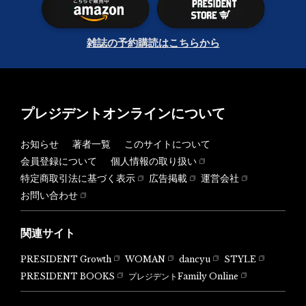
雑誌の予約購読はこちらから
プレジデントオンラインについて
お知らせ
著者一覧
このサイトについて
会員登録について
個人情報の取り扱い
特定商取引法に基づく表示
広告掲載
運営会社
お問い合わせ
関連サイト
PRESIDENT Growth
WOMAN
dancyu
STYLE
PRESIDENT BOOKS
プレジデントFamily Online