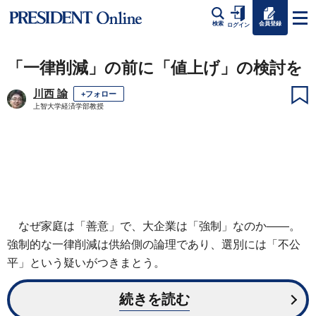
会員登録
検索
ログイン
「一律削減」の前に「値上げ」の検討を
川西 諭
+フォロー
上智大学経済学部教授
なぜ家庭は「善意」で、大企業は「強制」なのか――。
強制的な一律削減は供給側の論理であり、選別には「不公
平」という疑いがつきまとう。
続きを読む