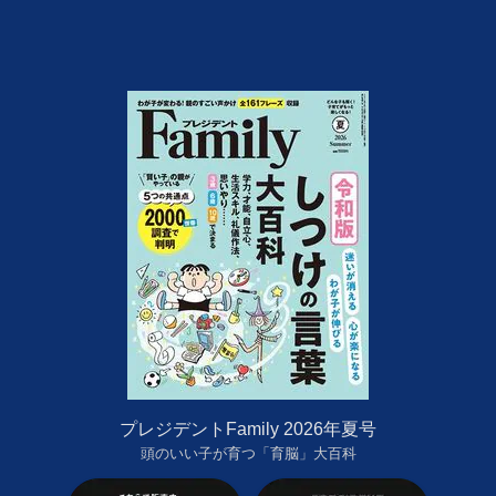
プレジデントFamily 2026年夏号
頭のいい子が育つ「育脳」大百科