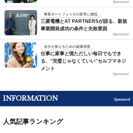
Sponsored
事業ポートフォリオの変革に挑戦
三菱電機とAT PARTNERSが語る、新規
事業開発成功の条件と失敗要因
Sponsored
自分を整えるための健康習慣
仕事に家事と慌ただしい毎日でもでき
る、“完璧じゃなくていい”セルフマネジ
メント
Sponsored
INFORMATION
Sponsored
人気記事ランキング