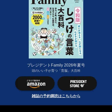
プレジデントFamily 2026年夏号
頭のいい子が育つ「育脳」大百科
雑誌の予約購読はこちらから