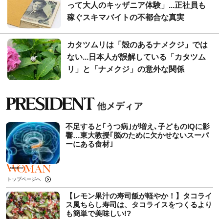
って大人のキッザニア体験」...正社員も
稼ぐスキマバイトの不都合な真実
カタツムリは「殻のあるナメクジ」では
ない...日本人が誤解している「カタツム
リ」と「ナメクジ」の意外な関係
不足すると｢うつ病｣が増え､子どものIQに影
響…東大教授｢脳のために欠かせないスーパ
ーにある食材｣
トップページへ
【レモン果汁の寿司飯が軽やか！】タコライ
ス風ちらし寿司は、タコライスをつくるより
も簡単で美味しい!?