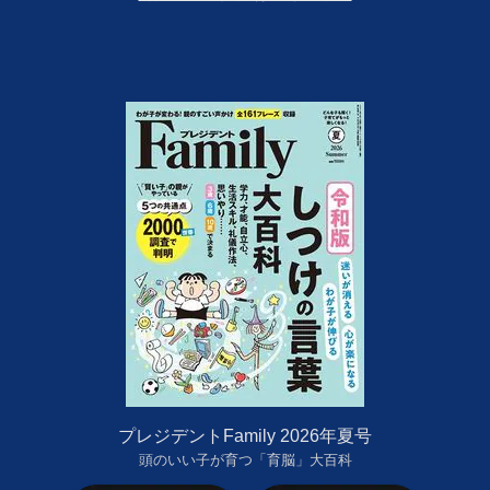
プレジデントFamily 2026年夏号
頭のいい子が育つ「育脳」大百科