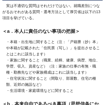
実は不適切な質問はそれだけではない。就職差別につな
がるおそれがある質問・選考方法として厚労省は以下の13
項目を挙げている。
＜a．本人に責任のない事項の把握＞
・本籍・出生地に関すること（注：「戸籍謄（抄）本」
や本籍が記載された「住民票（写し）」を提出させるこ
とはこれに該当します）
・家族に関すること（職業、続柄、健康、病歴、地位、
学歴、収入、資産など）（注：家族の仕事の有無・職
種・勤務先などや家族構成はこれに該当します）
・住宅状況に関すること（間取り、部屋数、住宅の種
類、近郊の施設など）
・生活環境・家庭環境などに関すること
＜b．本来自由であるべき事項（思想信条にか