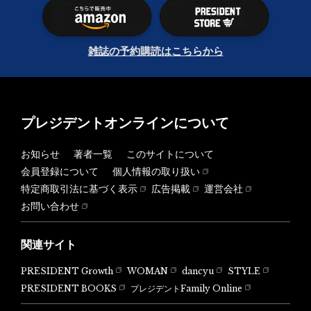
雑誌の予約購読はこちらから
プレジデントオンラインについて
お知らせ
著者一覧
このサイトについて
会員登録について
個人情報の取り扱い
特定商取引法に基づく表示
広告掲載
運営会社
お問い合わせ
関連サイト
PRESIDENT Growth
WOMAN
dancyu
STYLE
PRESIDENT BOOKS
プレジデントFamily Online