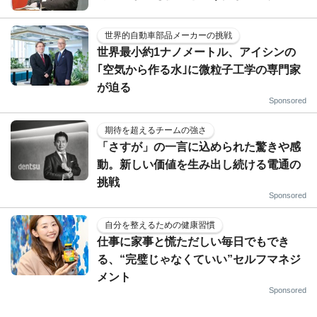
世界的自動車部品メーカーの挑戦
世界最小約1ナノメートル、アイシンの
｢空気から作る水｣に微粒子工学の専門家
が迫る
Sponsored
期待を超えるチームの強さ
「さすが」の一言に込められた驚きや感
動。新しい価値を生み出し続ける電通の
挑戦
Sponsored
自分を整えるための健康習慣
仕事に家事と慌ただしい毎日でもでき
る、“完璧じゃなくていい”セルフマネジ
メント
Sponsored