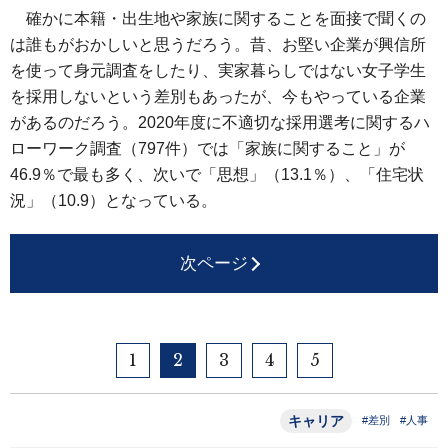
確かに本籍・出生地や家族に関することを面接で聞くの
は誰もがおかしいと思うだろう。昔、お堅い企業が興信所
を使って身元調査をしたり、実家暮らしではない女子学生
を採用しないという差別もあったが、今もやっている企業
があるのだろう。2020年度に不適切な採用選考に関するハ
ローワーク調査（797件）では「家族に関すること」が
46.9％で最も多く、次いで「思想」（13.1％）、「住宅状
況」（10.9）となっている。
次ページ
1
2
3
4
5
キャリア
#差別
#人事