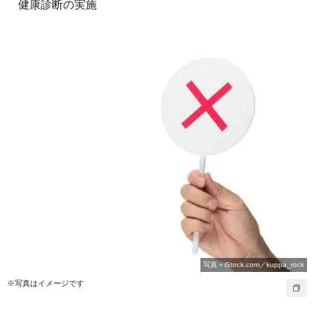
健康診断の実施
写真＝iStock.com／kuppa_rock
※写真はイメージです