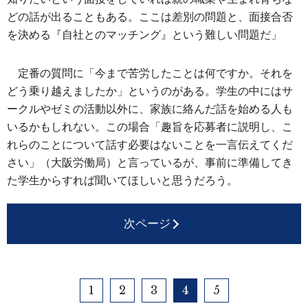
どの話が出ることもある。ここは差別の問題と、面接合否
を決める『自社とのマッチング』という難しい問題だ」
定番の質問に「今まで苦労したことは何ですか。それを
どう乗り越えましたか」というのがある。学生の中にはサ
ークルやゼミの活動以外に、家族に絡んだ話を始める人も
いるかもしれない。この場合「趣旨を応募者に説明し、こ
れらのことについて話す必要はないことを一言伝えてくだ
さい」（大阪労働局）と言っているが、事前に準備してき
た学生からすれば聞いてほしいと思うだろう。
次ページ
1
2
3
4
5