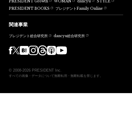
PRESIDENT Growth
WOMAN
dancyu
STYLE
PRESIDENT BOOKS
プレジデントFamily Online
関連事業
dancyu総合研究所
プレジデント総合研究所
© 2008-2026 PRESIDENT Inc.
すべての画像・データについて無断転用・無断転載を禁じます。