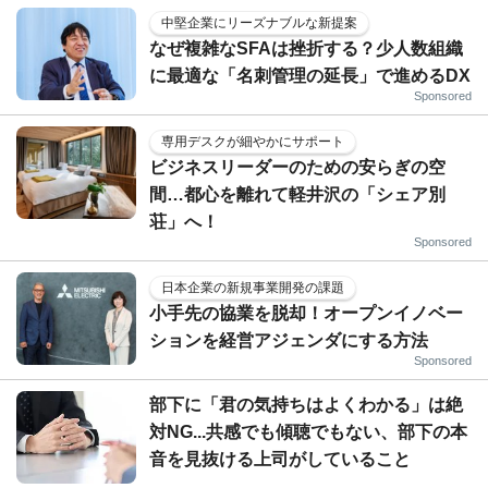
中堅企業にリーズナブルな新提案
なぜ複雑なSFAは挫折する？少人数組織
に最適な「名刺管理の延長」で進めるDX
Sponsored
専用デスクが細やかにサポート
ビジネスリーダーのための安らぎの空
間…都心を離れて軽井沢の「シェア別
荘」へ！
Sponsored
日本企業の新規事業開発の課題
小手先の協業を脱却！オープンイノベー
ションを経営アジェンダにする方法
Sponsored
部下に「君の気持ちはよくわかる」は絶
対NG...共感でも傾聴でもない、部下の本
音を見抜ける上司がしていること