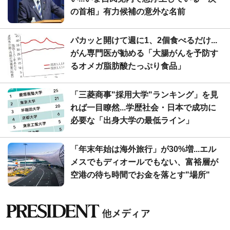
の首相」有力候補の意外な名前
パカッと開けて週に1、2個食べるだけ...
がん専門医が勧める「大腸がんを予防す
るオメガ脂肪酸たっぷり食品」
「三菱商事"採用大学"ランキング」を見
れば一目瞭然...学歴社会・日本で成功に
必要な「出身大学の最低ライン」
「年末年始は海外旅行」が30%増...エル
メスでもディオールでもない、富裕層が
空港の待ち時間でお金を落とす"場所"