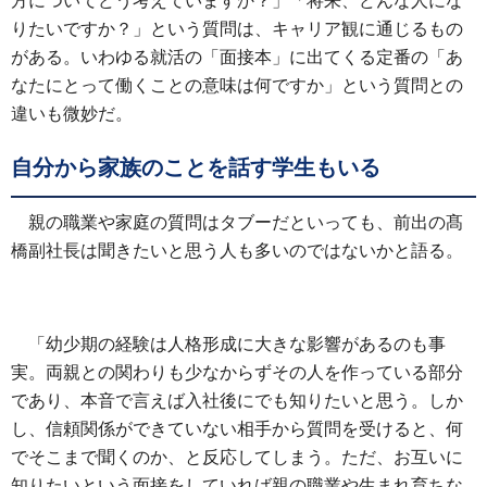
方についてどう考えていますか？」「将来、どんな人にな
りたいですか？」という質問は、キャリア観に通じるもの
がある。いわゆる就活の「面接本」に出てくる定番の「あ
なたにとって働くことの意味は何ですか」という質問との
違いも微妙だ。
自分から家族のことを話す学生もいる
親の職業や家庭の質問はタブーだといっても、前出の髙
橋副社長は聞きたいと思う人も多いのではないかと語る。
「幼少期の経験は人格形成に大きな影響があるのも事
実。両親との関わりも少なからずその人を作っている部分
であり、本音で言えば入社後にでも知りたいと思う。しか
し、信頼関係ができていない相手から質問を受けると、何
でそこまで聞くのか、と反応してしまう。ただ、お互いに
知りたいという面接をしていれば親の職業や生まれ育ちな