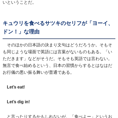
いということだ。
キュウリを食べるサツキのセリフが「ヨーイ、
ドン！」な理由
そのほかの日本語の決まり文句はどうだろうか。そもそ
も同じような場面で英語には言葉がないものもある。「い
ただきます」などがそうだ。そもそも英語では言わない。
無言で食べ始めるという、日本の習慣からするとはなはだ
お行儀の悪い振る舞いが普通である。
Let’s eat!
Let’s dig in!
と言ったりするかもしれないが、「食べよー」というお