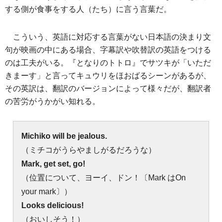
する側が食事をする人（たち）に言う言葉だ。
こういう、英語に対応する言葉がない日本語の決まり文
句が映画の中にある場合、字幕訳や吹替訳の英語をつける
のは工夫がいる。『となりのトトロ』でサツキが「いただ
きまーす」と言ってキュウリをほおばるシーンがあるが、
その英訳は、翻訳のバージョンによって様々だが、翻訳者
の苦労がうかがい知れる。
Michiko will be jealous.
（ミチコがうらやましがるだろうな）
Mark, get set, go!
（位置について、ヨーイ、ドン！〔Mark はOn
your mark〕）
Looks delicious!
（おいしそう！）