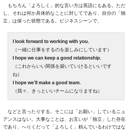
もちろん「よろしく」的な言い方は英語にもある。ただ
し、それは何か具体的なことに対してであり、自分の「独
立」は保った状態である。ビジネスシーンで、
I look forward to working with you.
（一緒に仕事をするのを楽しみにしています）
I hope we can keep a good relationship.
（これからいい関係を築いていけるといいです
ね）
I hope we’ll make a good team.
（我々、きっといいチームになりますね）
などと言ったりする。そこには「お願い」しているニュ
アンスはない。大事なことは、お互いが「独立」した存在
であり、へりくだって「よろしく」頼んでいるわけではな