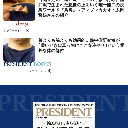
井沢で生まれた想像の上をいく唯一無二の焼
鳥ワールド『鳥嵩』～アマゾンカカオ・太田
哲雄さんの紹介
トップページへ
首よりも脇よりも効果的…熱中症研究者が
｢暑いときは真っ先にここを冷やせ｣という意
外な体の部位
トップページへ