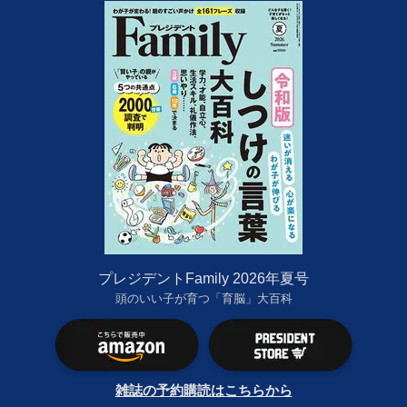
プレジデントFamily 2026年夏号
頭のいい子が育つ「育脳」大百科
雑誌の予約購読はこちらから