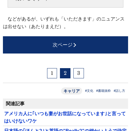
などがあるが、いずれも「いただきます」のニュアンス
は出せない（あたりまえだ）。
次ページ
1
2
3
キャリア
#文化
#書籍抜粋
#話し方
関連記事
アメリカ人に｢いつも妻がお世話になっています｣と言って
はいけないワケ
日本語の｢ほんと?｣と英語の"Really?"の細かいようで決定