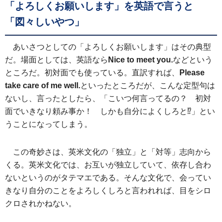
「よろしくお願いします」を英語で言うと
「図々しいやつ」
あいさつとしての「よろしくお願いします」はその典型
だ。場面としては、英語なら
Nice to meet you.
などという
ところだ。初対面でも使っている。直訳すれば、
Please
take care of me well.
といったところだが、こんな定型句は
ないし、言ったとしたら、「こいつ何言ってるの？ 初対
面でいきなり頼み事か！ しかも自分によくしろと⁉」とい
うことになってしまう。
この奇妙さは、英米文化の「独立」と「対等」志向から
くる。英米文化では、お互いが独立していて、依存し合わ
ないというのがタテマエである。そんな文化で、会ってい
きなり自分のことをよろしくしろと言われれば、目をシロ
クロされかねない。