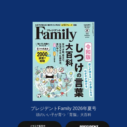
プレジデントFamily 2026年夏号
頭のいい子が育つ「育脳」大百科