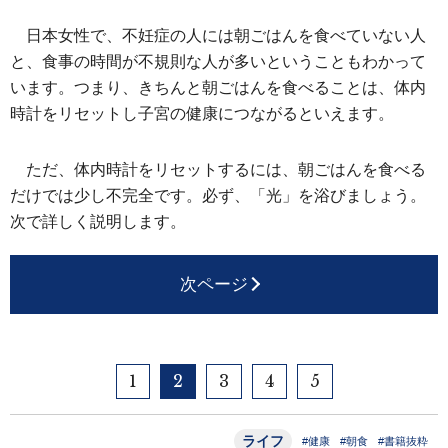
日本女性で、不妊症の人には朝ごはんを食べていない人
と、食事の時間が不規則な人が多いということもわかって
います。つまり、きちんと朝ごはんを食べることは、体内
時計をリセットし子宮の健康につながるといえます。
ただ、体内時計をリセットするには、朝ごはんを食べる
だけでは少し不完全です。必ず、「光」を浴びましょう。
次で詳しく説明します。
次ページ
1
2
3
4
5
ライフ
#健康
#朝食
#書籍抜粋