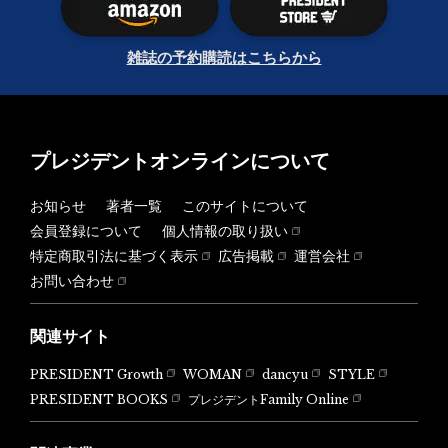
雑誌の予約購読はこちらから
プレジデントオンラインについて
お知らせ
著者一覧
このサイトについて
会員登録について
個人情報の取り扱い
特定商取引法に基づく表示
広告掲載
運営会社
お問い合わせ
関連サイト
PRESIDENT Growth
WOMAN
dancyu
STYLE
PRESIDENT BOOKS
プレジデントFamily Online