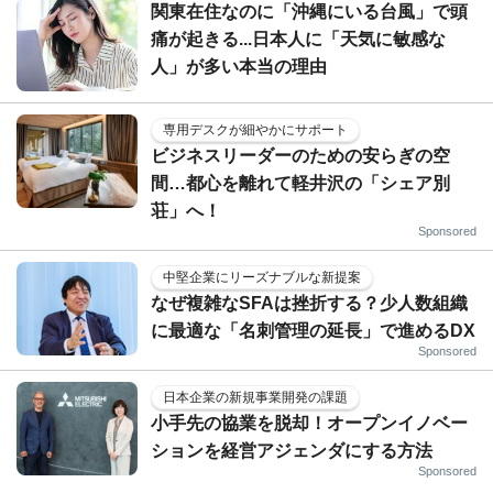
関東在住なのに「沖縄にいる台風」で頭
痛が起きる...日本人に「天気に敏感な
人」が多い本当の理由
専用デスクが細やかにサポート
ビジネスリーダーのための安らぎの空
間…都心を離れて軽井沢の「シェア別
荘」へ！
Sponsored
中堅企業にリーズナブルな新提案
なぜ複雑なSFAは挫折する？少人数組織
に最適な「名刺管理の延長」で進めるDX
Sponsored
日本企業の新規事業開発の課題
小手先の協業を脱却！オープンイノベー
ションを経営アジェンダにする方法
Sponsored