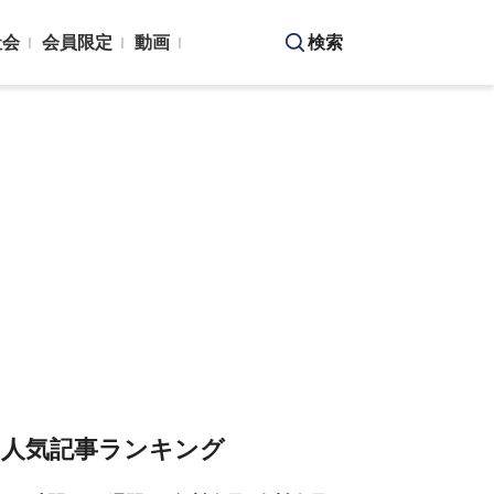
社会
会員限定
動画
検索
人気記事ランキング