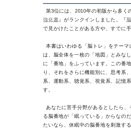
第3位には、2010年の初版から多
強化書
』がランクインしました。『
で見かけたことがある方や、すでに
本書はいわゆる「脳トレ」をテーマ
は、脳全体を一枚の「地図」とみな
に「番地」をふっています。この番地
り、それをさらに機能別に、思考系
系、運動系、聴覚系、視覚系、記憶系
す。
あなたに苦手分野があるとしたら、
る脳番地が「眠っている」からなの
たいなら、休眠中の脳番地を刺激す