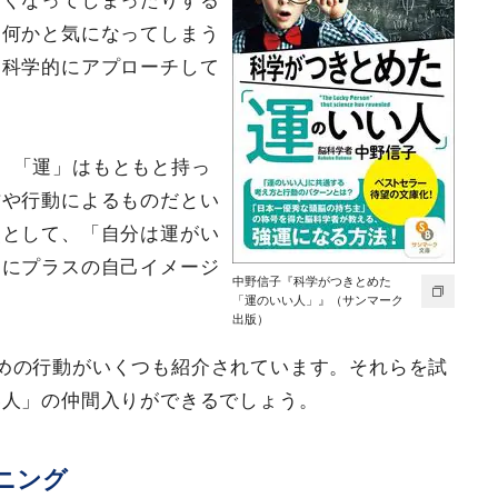
しくなってしまったりする
、何かと気になってしまう
ら科学的にアプローチして
、「運」はもともと持っ
方や行動によるものだとい
点として、「自分は運がい
きにプラスの自己イメージ
中野信子『科学がつきとめた
「運のいい人」』（サンマーク
出版）
めの行動がいくつも紹介されています。それらを試
い人」の仲間入りができるでしょう。
ニング