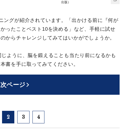
出版）
ーニングが紹介されています。「出かける前に『何が
かったことベスト10を決める」など、手軽に試せ
ものからチャレンジしてみてはいかがでしょうか。
と同じように、脳を鍛えることも当たり前になるかも
ひ本書を手に取ってみてください。
次ページ
2
3
4