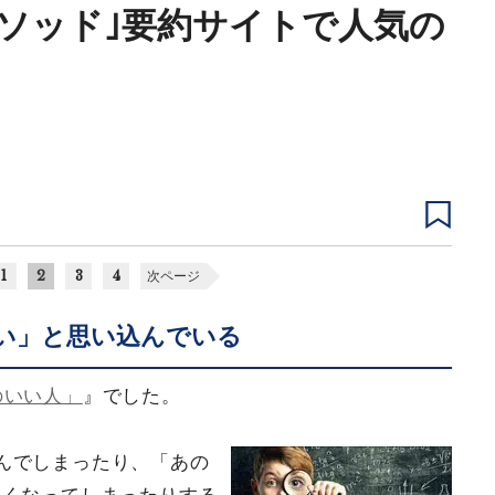
メソッド｣要約サイトで人気の
1
2
3
4
次ページ
い」と思い込んでいる
のいい人」
』でした。
んでしまったり、「あの