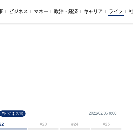
事
ビジネス
マネー
政治・経済
キャリア
ライフ
2021/02/06 9:00
#ビジネス書
22
#23
#24
#25