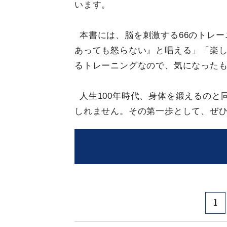
います。
本書には、脳を刺激する66のトレ
あっても怒らない』と唱える」「楽し
るトレーニングなので、気になった
人生100年時代、身体を鍛えるの
しれません。その第一歩として、ぜ
1