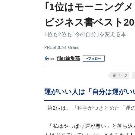
｢1位はモーニング
ビジネス書ベスト20
1位も2位も｢今の自分｣を変える本
PRESIDENT Online
flier編集部
+フォロー
前ページ
運がいい人は「自分は運がい
第2位は、『
科学がつきとめた「運
「私はやっぱり運が悪い」と落ち込