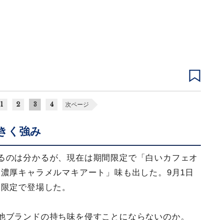
1
2
3
4
次ページ
きく強み
るのは分かるが、現在は期間限定で「白いカフェオ
濃厚キャラメルマキアート」味も出した。9月1日
量限定で登場した。
他ブランドの持ち味を侵すことにならないのか。