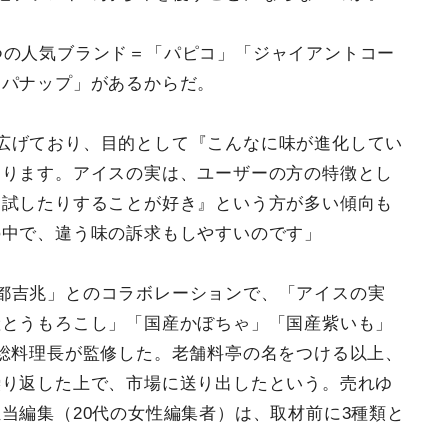
つの人気ブランド＝「パピコ」「ジャイアントコー
「パナップ」があるからだ。
広げており、目的として『こんなに味が進化してい
あります。アイスの実は、ユーザーの方の特徴とし
を試したりすることが好き』という方が多い傾向も
の中で、違う味の訴求もしやすいのです」
都吉兆」とのコラボレーションで、「アイスの実
産とうもろこし」「国産かぼちゃ」「国産紫いも」
総料理長が監修した。老舗料亭の名をつける以上、
繰り返した上で、市場に送り出したという。売れゆ
当編集（20代の女性編集者）は、取材前に3種類と