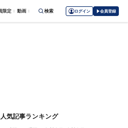
員限定
動画
検索
ログイン
会員登録
人気記事ランキング