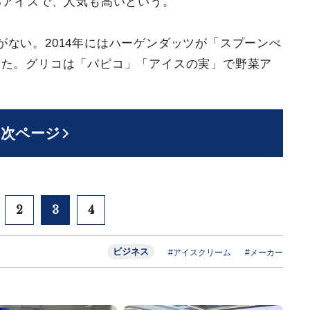
るアイスで、人気も高いという。
ない。2014年にはハーゲンダッツが「スプーンべ
った。グリコは「パピコ」「アイスの実」で野菜ア
次ページ
2
3
4
ビジネス
#アイスクリーム
#メーカー