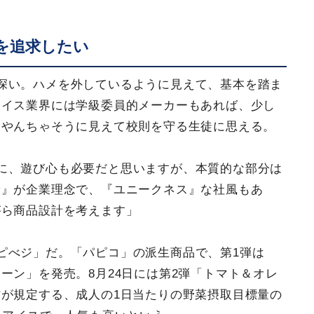
を追求したい
深い。ハメを外しているように見えて、基本を踏ま
アイス業界には学級委員的メーカーもあれば、少し
はやんちゃそうに見えて校則を守る生徒に思える。
に、遊び心も必要だと思いますが、本質的な部分は
康』が企業理念で、『ユニークネス』な社風もあ
がら商品設計を考えます」
ピべジ」だ。「パピコ」の派生商品で、第1弾は
ーン」を発売。8月24日には第2弾「トマト＆オレ
が規定する、成人の1日当たりの野菜摂取目標量の