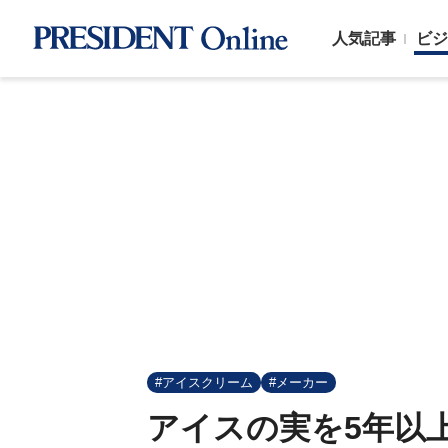
人気記事
ビジ
#アイスクリーム
#メーカー
アイスの実を5年以