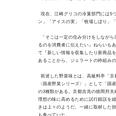
現在、江崎グリコの冷菓部門には5
ン」「アイスの実」「牧場しぼり」
「そこは一定の住み分けをしながら
るのを消費者に伝えたい』ねらいも
て『新しい情報を収集したり新商品
あることから、ジェラートの枠組み
前述した野菜味とは、高級料亭「京
〈国産野菜シリーズ〉」として「国
の3種類がある。京都吉兆の徳岡邦夫
理想の味に高めるために試行錯誤を
きは上々のようだ。一緒に取材した担
も食べていた。