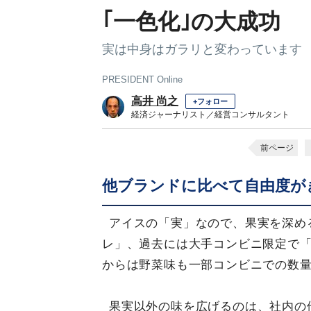
｢一色化｣の大成功
実は中身はガラリと変わっています
PRESIDENT Online
高井 尚之
+フォロー
経済ジャーナリスト／経営コンサルタント
前ページ
他ブランドに比べて自由度が
アイスの「実」なので、果実を深め
レ」、過去には大手コンビニ限定で「
からは野菜味も一部コンビニでの数
果実以外の味を広げるのは、社内の