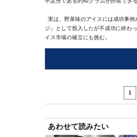
不足分である約62グラムが摂取でき
実は、野菜味のアイスには成功事例が
ジ」として投入したが不成功に終わ
イス市場の確立にも挑む。
1
あわせて読みたい