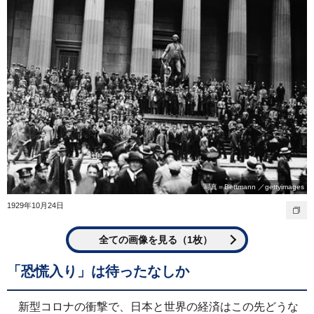
写真＝Bettmann ／gettyimages
1929年10月24日
全ての画像を見る（1枚）
「恐慌入り」は待ったなしか
新型コロナの衝撃で、日本と世界の経済はこの先どうな