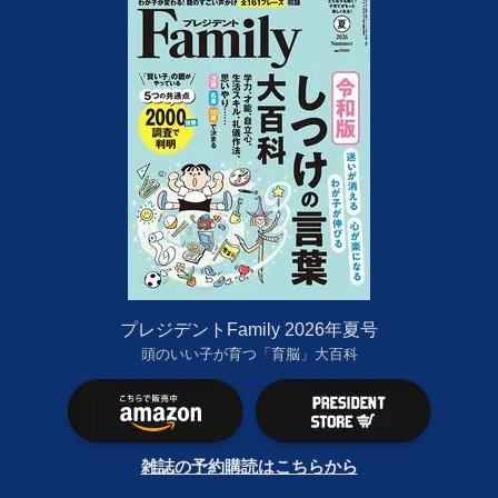
プレジデントFamily 2026年夏号
頭のいい子が育つ「育脳」大百科
雑誌の予約購読はこちらから