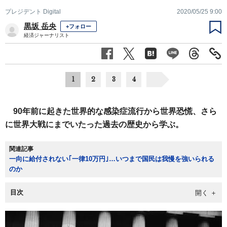
プレジデント Digital
2020/05/25 9:00
黒坂 岳央
+フォロー
経済ジャーナリスト
1
2
3
4
90年前に起きた世界的な感染症流行から世界恐慌、さら
に世界大戦にまでいたった過去の歴史から学ぶ。
関連記事
一向に給付されない｢一律10万円｣…いつまで国民は我慢を強いられる
のか
目次