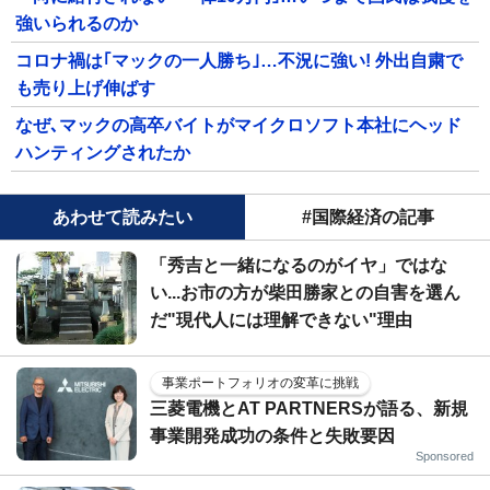
強いられるのか
コロナ禍は｢マックの一人勝ち｣…不況に強い! 外出自粛で
も売り上げ伸ばす
なぜ､マックの高卒バイトがマイクロソフト本社にヘッド
ハンティングされたか
あわせて読みたい
#国際経済の記事
「秀吉と一緒になるのがイヤ」ではな
い...お市の方が柴田勝家との自害を選ん
だ"現代人には理解できない"理由
事業ポートフォリオの変革に挑戦
三菱電機とAT PARTNERSが語る、新規
事業開発成功の条件と失敗要因
Sponsored