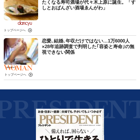
たくなる寿司酒場が代々木上原に誕生。「す
しとおばんざい酒場ゑんがわ」
トップページへ
恋愛､結婚､年収だけではない…1万6000人
×28年追跡調査で判明した｢容姿と寿命｣の無
視できない関係
トップページへ