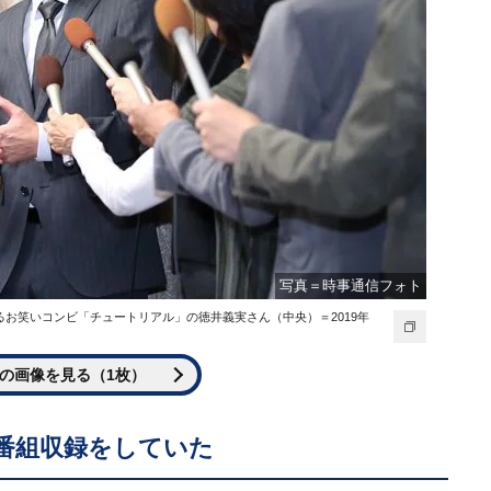
写真＝時事通信フォト
お笑いコンビ「チュートリアル」の徳井義実さん（中央）＝2019年
の画像を見る（1枚）
番組収録をしていた