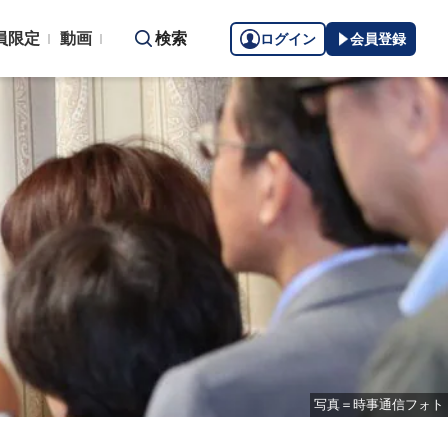
員限定
動画
検索
ログイン
会員登録
写真＝時事通信フォト