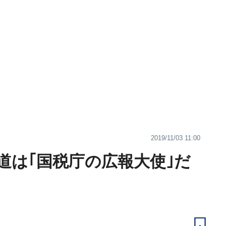
2019/11/03 11:00
道は｢国税庁の広報大使｣だ