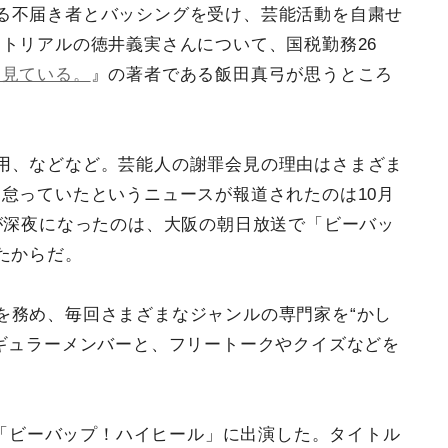
る不届き者とバッシングを受け、芸能活動を自粛せ
トリアルの徳井義実さんについて、国税勤務26
は見ている。
』の著者である飯田真弓が思うところ
用、などなど。芸能人の謝罪会見の理由はさまざま
怠っていたというニュースが報道されたのは10月
が深夜になったのは、大阪の朝日放送で「ビーバッ
たからだ。
を務め、毎回さまざまなジャンルの専門家を“かし
ギュラーメンバーと、フリートークやクイズなどを
この「ビーバップ！ハイヒール」に出演した。タイトル