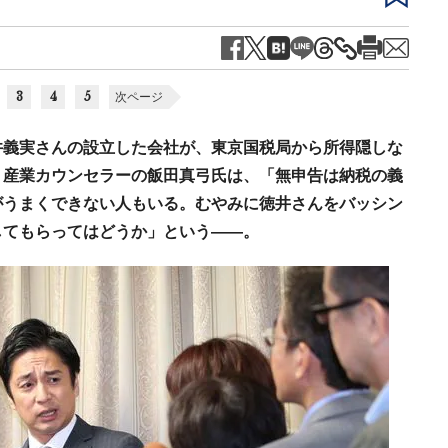
3
4
5
次ページ
井義実さんの設立した会社が、東京国税局から所得隠しな
・産業カウンセラーの飯田真弓氏は、「無申告は納税の義
がうまくできない人もいる。むやみに徳井さんをバッシン
してもらってはどうか」という——。