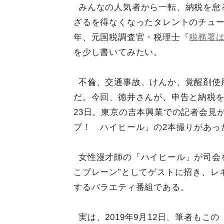
みんなの人気者から一転、納税を怠
ざるを得なくなったタレントのチュー
年、元国税調査官・税理士『
税務署
を少し書いてみたい。
不倫、交通事故、けんか、覚醒剤使
だ。今回、徳井さんが、申告と納税を
23日。東京の吉本興業での記者会見
プ！ ハイヒール」の2本撮りがあっ
女性漫才師の「ハイヒール」が司会
こブレーン”としてゲストに招き、レ
するバラエティ番組である。
実は、2019年9月12日、筆者も