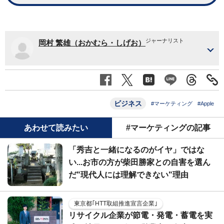
ジャーナリスト
岡村 繁雄（おかむら・しげお）
ビジネス
#マーケティング
#Apple
あわせて読みたい
#マーケティングの記事
「秀吉と一緒になるのがイヤ」ではな
い...お市の方が柴田勝家との自害を選ん
だ"現代人には理解できない"理由
東京都｢HTT取組推進宣言企業｣
リサイクル企業が節電・発電・蓄電を実