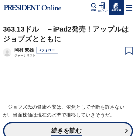
会員登録
検索
ログイン
363.13ドル －iPad2発売！アップルは
ジョブズとともに
岡村 繁雄
+フォロー
ジャーナリスト
ジョブズ氏の健康不安は、依然として予断を許さない
が、当面株価は現在の水準で推移していきそうだ。
続きを読む