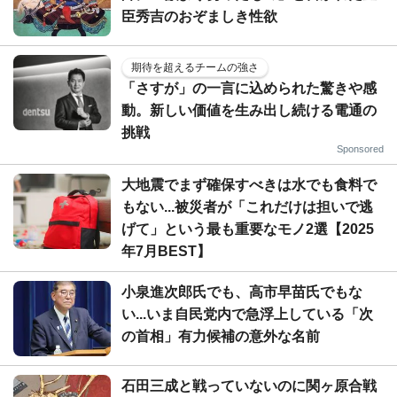
臣秀吉のおぞましき性欲
期待を超えるチームの強さ
「さすが」の一言に込められた驚きや感
動。新しい価値を生み出し続ける電通の
挑戦
Sponsored
大地震でまず確保すべきは水でも食料で
もない...被災者が「これだけは担いで逃
げて」という最も重要なモノ2選【2025
年7月BEST】
小泉進次郎氏でも、高市早苗氏でもな
い...いま自民党内で急浮上している「次
の首相」有力候補の意外な名前
石田三成と戦っていないのに関ヶ原合戦