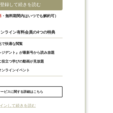
登録して続きを読む
料
・無料期間内はいつでも解約可）
ンライン有料会員の4つの特典
化で快適な閲覧
レジデント』が最新号から読み放題
に役立つ学びの動画が見放題
オンラインイベント
サービスに関する詳細はこちら
インして続きを読む