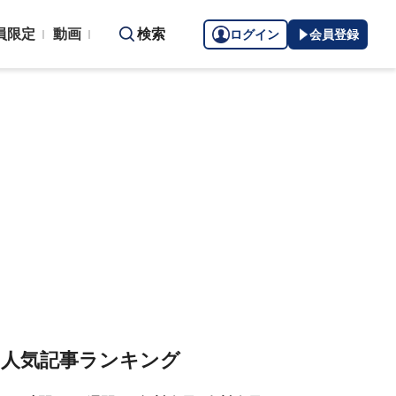
員限定
動画
検索
ログイン
会員登録
人気記事ランキング