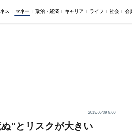
ネス
マネー
政治・経済
キャリア
ライフ
社会
会
2019/05/09 9:00
死ぬ"とリスクが大きい