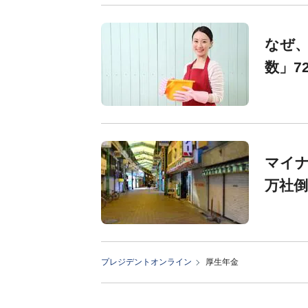
なぜ
数」7
マイナ
万社倒
プレジデントオンライン
厚生年金