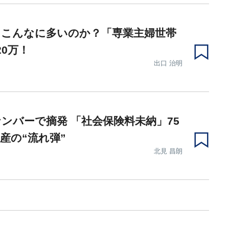
、こんなに多いのか？「専業主婦世帯
20万！
出口 治明
ンバーで摘発 「社会保険料未納」75
産の“流れ弾”
北見 昌朗