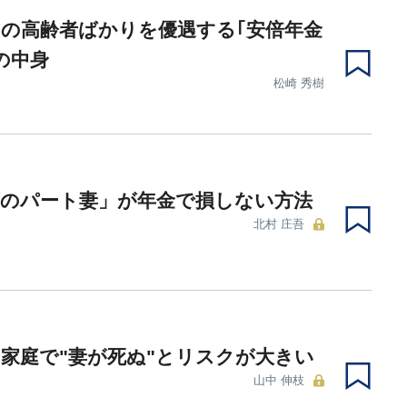
の高齢者ばかりを優遇する｢安倍年金
の中身
松崎 秀樹
下のパート妻」が年金で損しない方法
北村 庄吾
家庭で"妻が死ぬ"とリスクが大きい
山中 伸枝