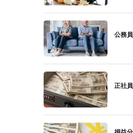
公務員
正社員
損益分